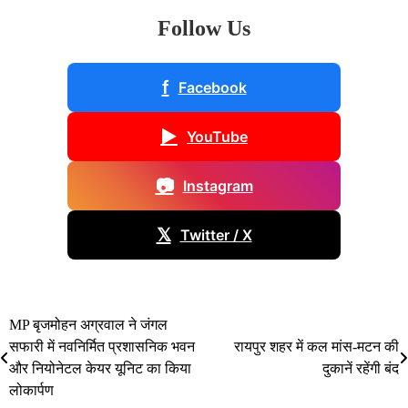
Follow Us
f
Facebook
▶
YouTube
📷
Instagram
𝕏
Twitter / X
MP बृजमोहन अग्रवाल ने जंगल
Post
सफारी में नवनिर्मित प्रशासनिक भवन
रायपुर शहर में कल मांस-मटन की
navigation
और नियोनेटल केयर यूनिट का किया
दुकानें रहेंगी बंद
लोकार्पण