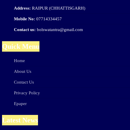
Address:
RAIPUR (CHHATTISGARH)
Mobile No:
07714334457
Contact us:
bolswatantra@gmail.com
Quick Menu
Home
About Us
Contact Us
Privacy Policy
Epaper
Latest News