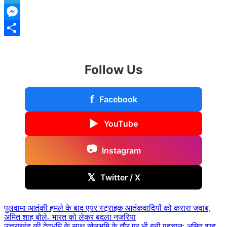
Telegram
Messenger
Share
Follow Us
f
Facebook
▶
YouTube
📷
Instagram
𝕏
Twitter / X
Post
पुलवामा आतंकी हमले के बाद एयर स्ट्राइक आतंकवादियों को करारा जवाब,
अमित शाह बोले- भारत को लेकर बदला नजरिया
navigation
उत्तराखंड की देवभूमि के साथ खेलभूमि के तौर पर भी बनी पहचान: अमित शाह