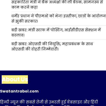
सहकारिता मंत्री ने बैंक अध्यक्षो की ली बैठक, सामंजस्य से
काम करने कहा
धर्मेंद्र प्रधान ने पीएमओ को भेजा इस्तीफा, छात्रों के आंदोलन
से झुकी सरकार।
बड़ी खबर: मंत्री स्टाफ में पोस्टिंग, आईसीडीएस सेक्शन में
बदलाव।
बड़ी खबर: ओएसडी की नियुक्ति, महाप्रबंधक के साथ
ओएसडी की दोहरी जिम्मेदारी।
About Us
Swatantrabol.com
हिन्दी न्यूज़ की सबसे तेजी से उभरती हुई वेबसाइट और हिंदी