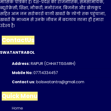
मासिक पत्रिका है। देश-प्रदेश की राजनीतिक, समसामयिक,
ब्यूरोक्रेसी, शिक्षा, नौकरी, मनोरंजन, बिजनेस और खेलकूद
सहित आम जन सरोकारों वाली खबरों के लोगो तक पहुंचाना,
खबरों के माध्यम से उनके जीवन में बदलाव लाना ही हमारा
उद्देश्य है।
ContactUs
SWATANTRABOL
Address:
RAIPUR (CHHATTISGARH)
Mobile No:
07714334457
Contact us:
bolswatantra@gmail.com
Quick Menu
Home