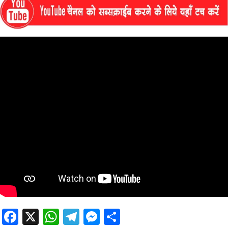
Facebook
X
WhatsApp
Telegram
Messenger
Share