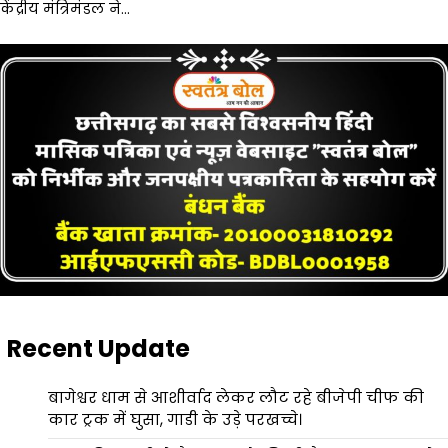
केंद्रीय मंत्रिमंडल ने…
Recent Update
बागेश्वर धाम से आशीर्वाद लेकर लौट रहे बीजेपी चीफ की
कार ट्रक में घुसा, गाडी के उड़े परखच्चे।