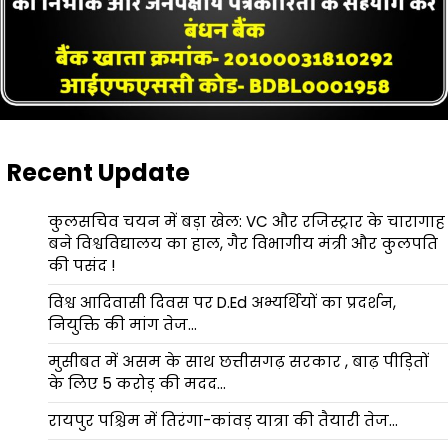
Recent Update
कुलसचिव चयन में बड़ा खेल: VC और रजिस्ट्रार के चारागाह
बने विश्वविद्यालय का हाल, गैर विभागीय मंत्री और कुलपति
की पसंद !
विश्व आदिवासी दिवस पर D.Ed अभ्यर्थियों का प्रदर्शन,
नियुक्ति की मांग तेज…
मुसीबत में असम के साथ छत्तीसगढ़ सरकार , बाढ़ पीड़ितों
के लिए 5 करोड़ की मदद…
रायपुर पश्चिम में तिरंगा-कांवड़ यात्रा की तैयारी तेज…