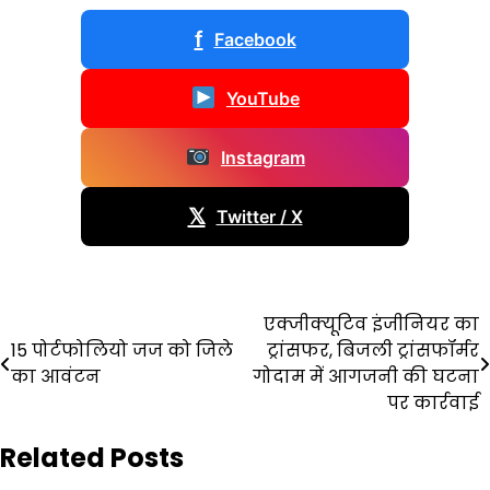
f
Facebook
YouTube
Instagram
𝕏
Twitter / X
Post
एक्जीक्यूटिव इंजीनियर का
15 पोर्टफोलियो जज को जिले
ट्रांसफर, बिजली ट्रांसफॉर्मर
navigation
का आवंटन
गोदाम में आगजनी की घटना
पर कार्रवाई
Related Posts