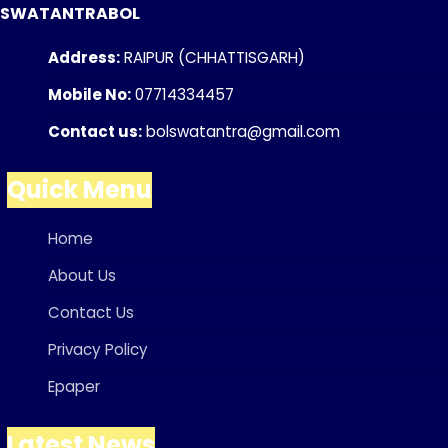
SWATANTRABOL
Address:
RAIPUR (CHHATTISGARH)
Mobile No:
07714334457
Contact us:
bolswatantra@gmail.com
Quick Menu
Home
About Us
Contact Us
Privacy Policy
Epaper
Latest News