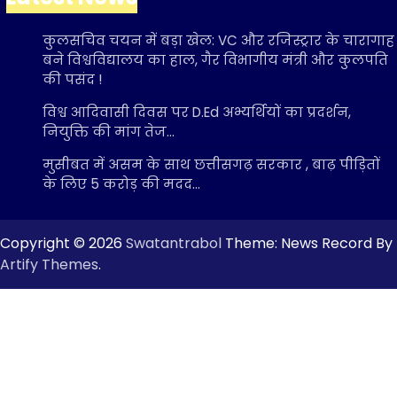
कुलसचिव चयन में बड़ा खेल: VC और रजिस्ट्रार के चारागाह
बने विश्वविद्यालय का हाल, गैर विभागीय मंत्री और कुलपति
की पसंद !
विश्व आदिवासी दिवस पर D.Ed अभ्यर्थियों का प्रदर्शन,
नियुक्ति की मांग तेज…
मुसीबत में असम के साथ छत्तीसगढ़ सरकार , बाढ़ पीड़ितों
के लिए 5 करोड़ की मदद…
Copyright © 2026
Swatantrabol
Theme: News Record By
Artify Themes
.