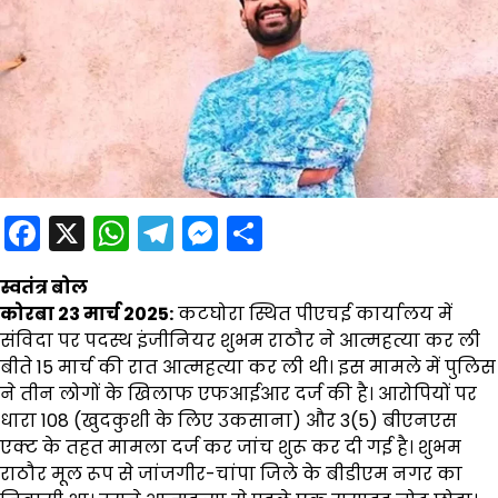
Facebook
X
WhatsApp
Telegram
Messenger
Share
स्वतंत्र बोल
कोरबा 23 मार्च 2025:
कटघोरा स्थित पीएचई कार्यालय में
संविदा पर पदस्थ इंजीनियर शुभम राठौर ने आत्महत्या कर ली
बीते 15 मार्च की रात आत्महत्या कर ली थी। इस मामले में पुलिस
ने तीन लोगों के खिलाफ एफआईआर दर्ज की है। आरोपियों पर
धारा 108 (खुदकुशी के लिए उकसाना) और 3(5) बीएनएस
एक्ट के तहत मामला दर्ज कर जांच शुरू कर दी गई है। शुभम
राठौर मूल रूप से जांजगीर-चांपा जिले के बीडीएम नगर का