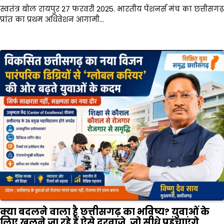
स्वतंत्र बोल रायपुर 27 फरवरी 2025. भारतीय पेंशनर्स मंच का छत्तीसगढ़
प्रांत का प्रथम अधिवेशन आगामी…
क्या बदलने वाला है छत्तीसगढ़ का भविष्य? युवाओं के
लिए खुलने जा रहे हैं ऐसे दरवाजे, जो सीधे पहुंचाएंगे