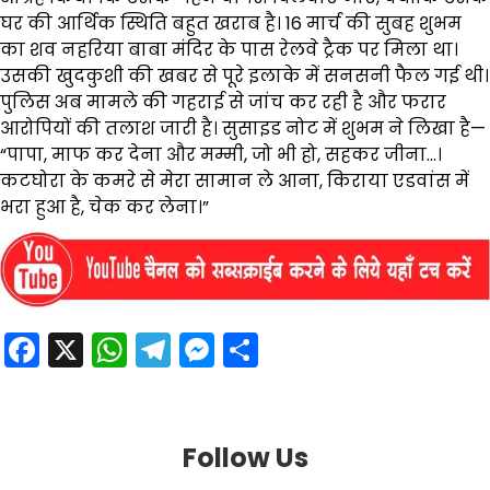
घर की आर्थिक स्थिति बहुत खराब है। 16 मार्च की सुबह शुभम
का शव नहरिया बाबा मंदिर के पास रेलवे ट्रैक पर मिला था।
उसकी खुदकुशी की खबर से पूरे इलाके में सनसनी फैल गई थी।
पुलिस अब मामले की गहराई से जांच कर रही है और फरार
आरोपियों की तलाश जारी है। सुसाइड नोट में शुभम ने लिखा है—
“पापा, माफ कर देना और मम्मी, जो भी हो, सहकर जीना…।
कटघोरा के कमरे से मेरा सामान ले आना, किराया एडवांस में
भरा हुआ है, चेक कर लेना।”
Facebook
X
WhatsApp
Telegram
Messenger
Share
Follow Us