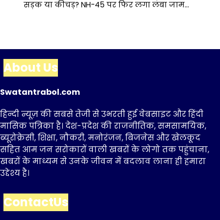
सड़क या कीचड़? NH-45 पर फिर लगा लंबा जाम…
About Us
Swatantrabol.com
हिन्दी न्यूज़ की सबसे तेजी से उभरती हुई वेबसाइट और हिंदी
मासिक पत्रिका है। देश-प्रदेश की राजनीतिक, समसामयिक,
ब्यूरोक्रेसी, शिक्षा, नौकरी, मनोरंजन, बिजनेस और खेलकूद
सहित आम जन सरोकारों वाली खबरों के लोगो तक पहुंचाना,
खबरों के माध्यम से उनके जीवन में बदलाव लाना ही हमारा
उद्देश्य है।
ContactUs