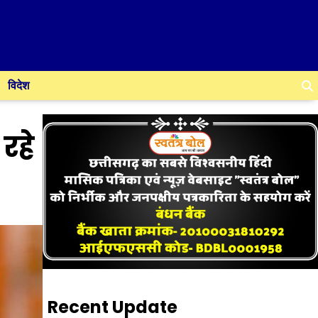
विदेश
रहे
Recent Update