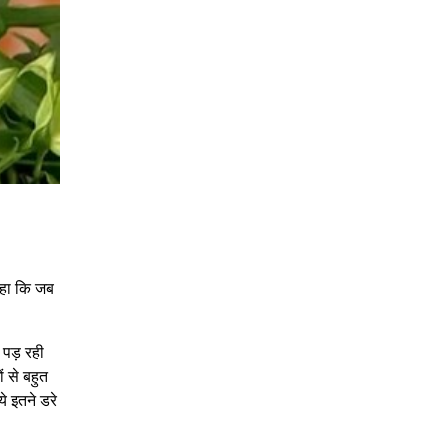
कहा कि जब
 पड़ रही
 से बहुत
े इतने डरे