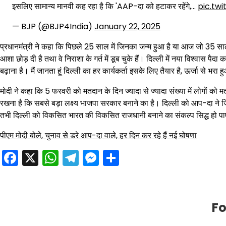
इसलिए सामान्य मानवी कह रहा है कि 'AAP-दा को हटाकर रहेंगे,…
pic.tw
— BJP (@BJP4India)
January 22, 2025
प्रधानमंत्री ने कहा कि पिछले 25 साल में जिनका जन्म हुआ है या आज जो 35 साल के हो
आशा छोड़ दी है तथा वे निराशा के गर्त में डूब चुके हैं। दिल्ली में नया विश्वास
बढ़ाना है। मैं जानता हूं दिल्ली का हर कार्यकर्ता इसके लिए तैयार है, ऊर्जा से भरा 
मोदी ने कहा कि 5 फरवरी को मतदान के दिन ज्यादा से ज्यादा संख्या में लोगों को मत
रखना है कि सबसे बड़ा लक्ष्य भाजपा सरकार बनाने का है। दिल्ली को आप-दा ने जिन
तभी दिल्ली को विकसित भारत की विकसित राजधानी बनाने का संकल्प सिद्ध हो प
पीएम मोदी बोले, चुनाव से डरे आप-दा वाले, हर दिन कर रहे हैं नई घोषणा
Facebook
X
WhatsApp
Telegram
Messenger
Share
Fo