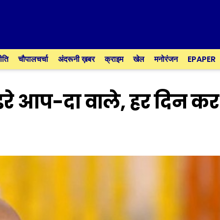
ीति
चौपालचर्चा
अंदरूनी ख़बर
क्राइम
खेल
मनोरंजन
EPAPER
डरे आप-दा वाले, हर दिन कर 