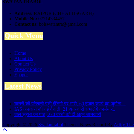
SWATANTRABOL
Address:
RAIPUR (CHHATTISGARH)
Mobile No:
07714334457
Contact us:
bolswatantra@gmail.com
Quick Menu
Home
About Us
Contact Us
Privacy Policy
Epaper
Latest News
यात्री की परेशानी पड़ी इंडिगो पर भारी, 60 हजार रुपये का जुर्माना…
IAS अफसरों की नई तैनाती, 21 अगस्त से संभालेंगे कार्यभार..
बाल सुरक्षा का पाठ, 270 बच्चों को दी अहम जानकारी
Copyright © 2026
Swatantrabol
Theme: News Record By
Artify Th