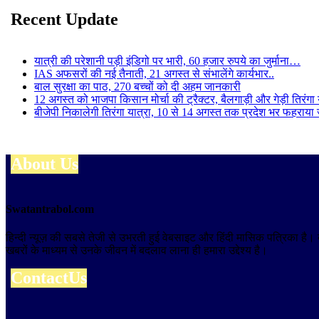
Recent Update
यात्री की परेशानी पड़ी इंडिगो पर भारी, 60 हजार रुपये का जुर्माना…
IAS अफसरों की नई तैनाती, 21 अगस्त से संभालेंगे कार्यभार..
बाल सुरक्षा का पाठ, 270 बच्चों को दी अहम जानकारी
12 अगस्त को भाजपा किसान मोर्चा की ट्रैक्टर, बैलगाड़ी और गेड़ी तिरंगा
बीजेपी निकालेगी तिरंगा यात्रा, 10 से 14 अगस्त तक प्रदेश भर फहराया 
About Us
Swatantrabol.com
हिन्दी न्यूज़ की सबसे तेजी से उभरती हुई वेबसाइट और हिंदी मासिक पत्रिका है
खबरों के माध्यम से उनके जीवन में बदलाव लाना ही हमारा उद्देश्य है।
ContactUs