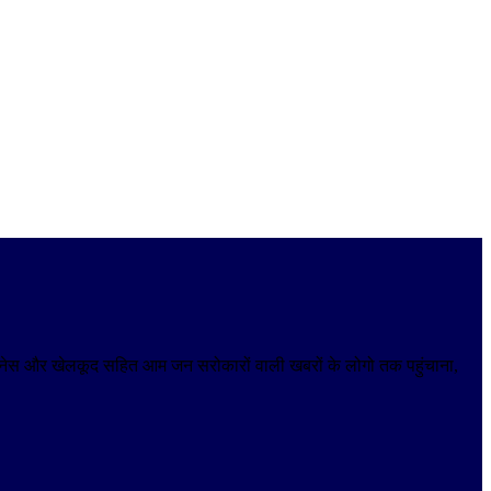
 बिजनेस और खेलकूद सहित आम जन सरोकारों वाली खबरों के लोगो तक पहुंचाना,