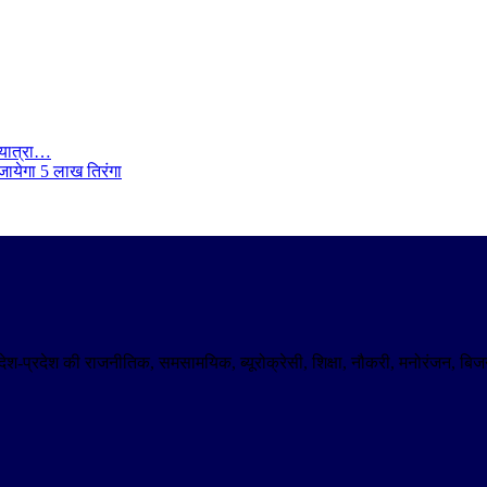
 यात्रा…
जायेगा 5 लाख तिरंगा
। देश-प्रदेश की राजनीतिक, समसामयिक, ब्यूरोक्रेसी, शिक्षा, नौकरी, मनोरंजन,