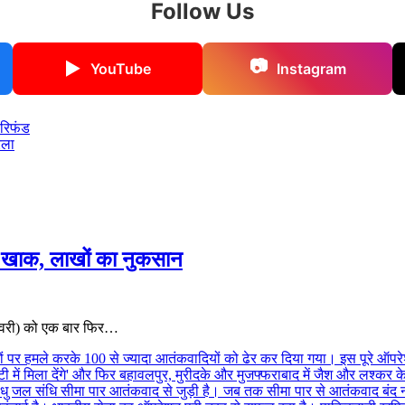
Follow Us
📷
▶
YouTube
Instagram
 रिफंड
ेला
र खाक, लाखों का नुकसान
 जनवरी) को एक बार फिर…