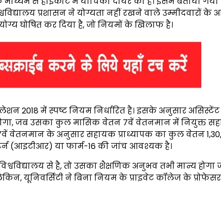
 माध्यम से हाईकोर्ट में याचिका दायर की है। इसमें बताया गया 
िश्वविद्यालय प्रशासन ने योग्यता नहीं रखने वाले उम्मीदवारों के
लिए योग्य घोषित कर दिया है, जो नियमों के खिलाफ है।
ेशन 2018 में स्पष्ट नियम निर्धारित है। इसके अनुसार असिस्टेंट 
 होगा, जब उसका कुल मासिक वेतन 7वें वेतनमान में नियुक्त 
ें 7वें वेतनमान के अनुसार सहायक प्राध्यापक का कुल वेतन 1,3
र्न (आइटीआर) या फार्म-16 की जांच आवश्यक है।
्वविद्यालय से है, तो उसका शैक्षणिक अनुभव तभी मान्य होगा
किन, यूनिवर्सिटी ने बिना नियम के प्राइवेट कॉलेज के प्रोफेस