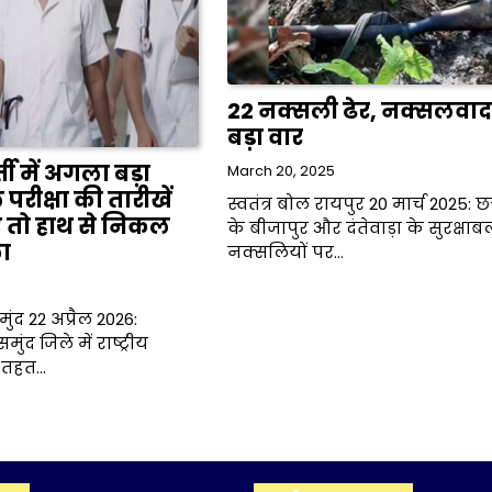
22 नक्सली ढेर, नक्सलवाद
बड़ा वार
 में अगला बड़ा
March 20, 2025
ीक्षा की तारीखें
स्वतंत्र बोल रायपुर 20 मार्च 2025: छ
ए तो हाथ से निकल
के बीजापुर और दंतेवाड़ा के सुरक्षाबल
ा
नक्सलियों पर…
ुंद 22 अप्रैल 2026:
ुंद जिले में राष्ट्रीय
े तहत…