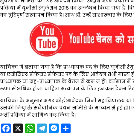
शुक्ला ने भी भर्ती के लिए आवेदन किया। उन्होंने अपने वकील के
प्रक्रिया में यूजीसी रेगुलेशन 2018 का उल्लंघन किया गया है। व
का त्रुटिपूर्ण सत्यापन किया है। साथ ही, उन्हें साक्षात्कार के 
याचिका में बताया गया है कि प्राध्यापक पद के लिए यूजीसी रेगुल
या एसोसिएट प्रोफेसर प्रोफेसर पद के लिए आवेदन तभी मान्य
प्राध्यापक या सह-प्राध्यापक के वेतन से कम न हो। वर्तमान म
रुपए से अधिक होना चाहिए। सत्यापन के लिए इनकम टैक्स रिट
याचिका के अनुसार अगर कोई आवेदक निजी महाविद्यालय या विश
उसकी नियुक्ति संवैधानिक चयन समिति के माध्यम से हुई हो। ले
भर्ती प्रक्रिया में शामिल कर लिया है।
Facebook
X
WhatsApp
Telegram
Messenger
Share