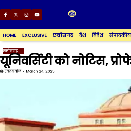
Skip
to
content
Facebook
Twitter
Instagram
YouTube
HOME
EXCLUSIVE
छत्तीसगढ़
देश
विदेश
संपादकीय
छत्तीसगढ़
यूनिवर्सिटी को नोटिस, प्र
स्वतंत्र बोल
March 24, 2025