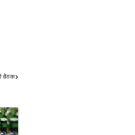
गे बैठक