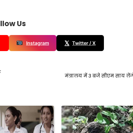
llow Us
𝕏
Instagram
Twitter / X
े
मंत्रालय में 3 बजे सीएम साय लें