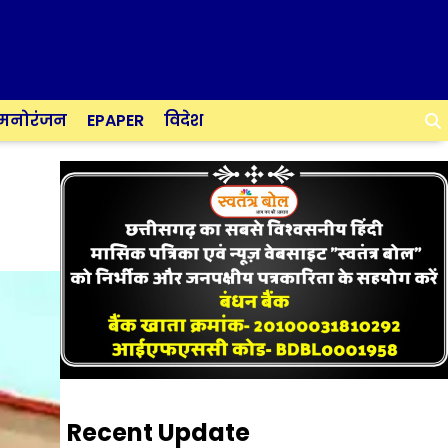
मनोरंजन
EPAPER
विदेश
Recent Update