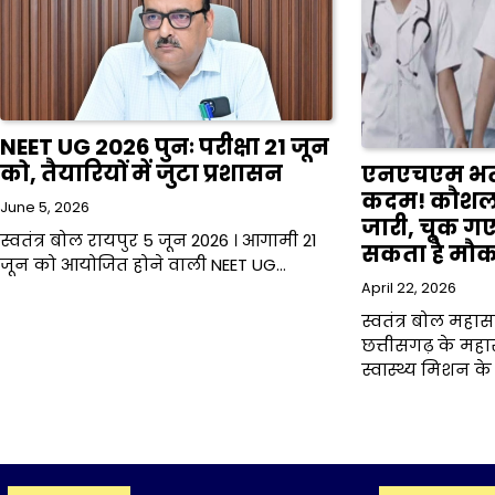
NEET UG 2026 पुनः परीक्षा 21 जून
को, तैयारियों में जुटा प्रशासन
एनएचएम भर्ती
कदम! कौशल पर
June 5, 2026
जारी, चूक ग
स्वतंत्र बोल रायपुर 5 जून 2026 । आगामी 21
सकता है मौक
जून को आयोजित होने वाली NEET UG…
April 22, 2026
स्वतंत्र बोल महासम
छत्तीसगढ़ के महासम
स्वास्थ्य मिशन क