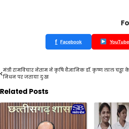
Fo
f
Facebook
YouTube
Post
मंत्री रामविचार नेताम ने कृषि वैज्ञानिक डॉ. कृष्ण लाल चड्ढा क
निधन पर जताया दुःख
navigation
Related Posts