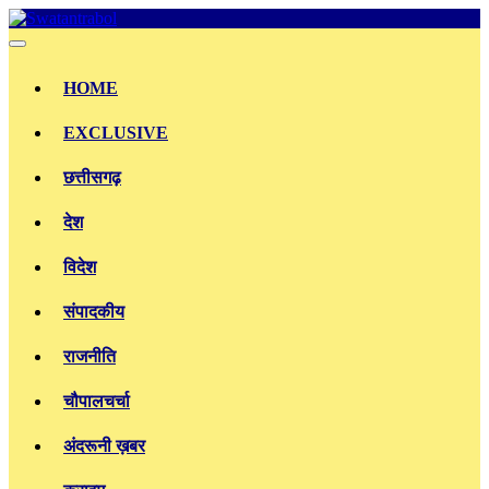
Skip
to
content
HOME
EXCLUSIVE
छत्तीसगढ़
देश
विदेश
संपादकीय
राजनीति
चौपालचर्चा
अंदरूनी ख़बर