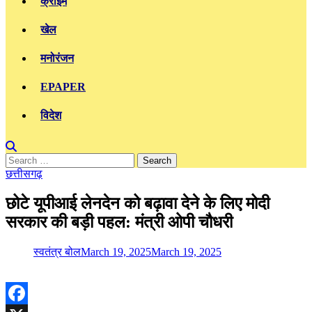
क्राइम
खेल
मनोरंजन
EPAPER
विदेश
Search
for:
छत्तीसगढ़
छोटे यूपीआई लेनदेन को बढ़ावा देने के लिए मोदी
सरकार की बड़ी पहल: मंत्री ओपी चौधरी
स्वतंत्र बोल
March 19, 2025
March 19, 2025