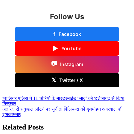
Share
Follow Us
f
Facebook
▶
YouTube
📷
Instagram
𝕏
Twitter / X
Post
ग्वालियर पुलिस ने 11 चोरियों के मास्टरमाइंड ‘जादू’ को छत्तीसगढ़ से किया
गिरफ्तार
navigation
अंतरिक्ष से सकुशल लौटने पर सुनीता विलियम्स को बृजमोहन अग्रवाल की
शुभकामनाएं
Related Posts