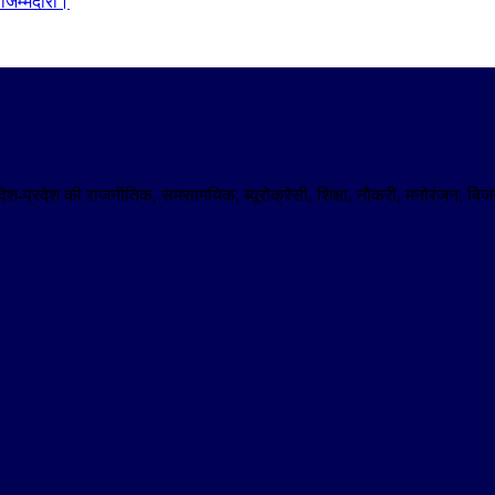
िम्मेदारी।
। देश-प्रदेश की राजनीतिक, समसामयिक, ब्यूरोक्रेसी, शिक्षा, नौकरी, मनोरंजन,