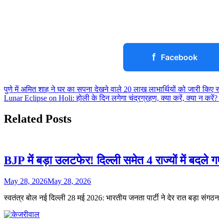
Share
f
Facebook
Post
पुणे में अमित शाह ने घर का सपना देखने वाले 20 लाख लाभार्थियों को जारी किए स
Lunar Eclipse on Holi: होली के दिन लगेगा चंद्रग्रहण, क्या करें, क्या न करे
navigation
Related Posts
BJP में बड़ा उलटफेर! दिल्ली समेत 4 राज्यों में बदले
May 28, 2026
May 28, 2026
स्वतंत्र बोल नई दिल्ली 28 मई 2026: भारतीय जनता पार्टी ने देर रात बड़ा सं