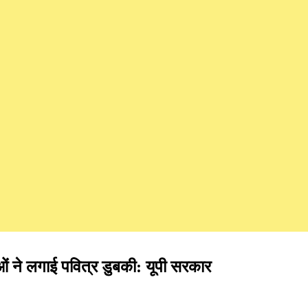
ं ने लगाई पवित्र डुबकी: यूपी सरकार