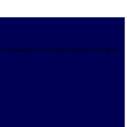
 बिजनेस और खेलकूद सहित आम जन सरोकारों वाली खबरों के लोगो तक पहुंचाना,