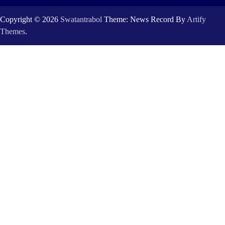
Copyright © 2026
Swatantrabol
Theme: News Record By
Artify
Themes
.