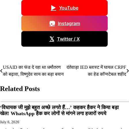
▶
YouTube
📷
Instagram
𝕏
Twitter / X
USAID का फंड दे रहा था धर्मांतरण
दंतेवाड़ा IED ब्लास्ट में घायल CRPF
Post
को बढ़ावा, विष्णुदेव साय का बड़ा बयान
का हेड कॉन्स्टेबल शहीद
navigation
Related Posts
‘विधायक जी मुझे बहुत अच्छे लगते हैं…’ कहकर हैकर ने किया बड़ा
खेल! WhatsApp हैक कर लोगों से मांगने लगा हजारों रुपये
July 6, 2026