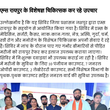
एम्स रायपुर के विशेषज्ञ चिकित्सक कर रहे उपचार
उल्लेखनीय है कि यह शिविर जिला प्रशासन जशपुर द्वारा एम्स
रायपुर के सहयोग से आयोजित किया गया है। शिविर में एम्स के
मेडिसिन, सर्जरी, कैंसर, नाक-कान-गला, नेत्र, अस्थि, गुर्दा, चर्म,
स्त्री रोग और मनोरोग के विशेषज्ञ चिकित्सक अपनी सेवाएं दे रहे
हैं। शिविर में जांच के दौरान पाए गए गंभीर बीमारियों से पीड़ित
मरीजों को रायपुर रेफर कर इलाज उपलब्ध कराया जाएगा।
शिविर में निःशुल्क दवाइयां भी उपलब्ध कराई जा रही है । शिविर
में मरीजों के सुविधा के लिए 10 पंजीयन काउण्टर, 7 जनरल
ओपीडी काउण्टर, 2 लेबोरेटरी काउण्टर, सभी विशेषज्ञ विभागों के
पृथक-पृथक काउण्टर सहित जनरल वार्ड की सुविधा उपलब्ध है।