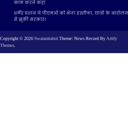
काम करने कहा
धर्मेंद्र प्रधान ने पीएमओ को भेजा इस्तीफा, छात्रों के आंदोलन
से झुकी सरकार।
Copyright © 2026
Swatantrabol
Theme: News Record By
Artify
Themes
.