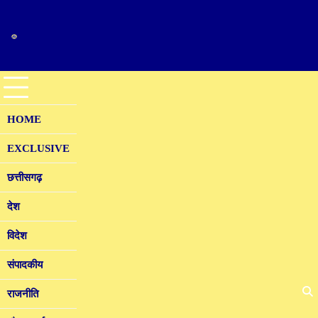
Skip
to
content
HOME
EXCLUSIVE
छत्तीसगढ़
देश
विदेश
संपादकीय
राजनीति