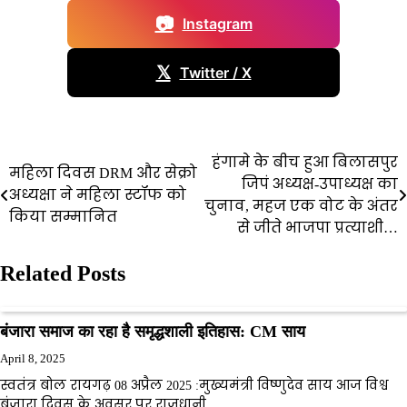
📷
Instagram
𝕏
Twitter / X
हंगामे के बीच हुआ बिलासपुर
Post
महिला दिवस DRM और सेक्रो
जिपं अध्यक्ष-उपाध्यक्ष का
अध्यक्षा ने महिला स्टॉफ को
navigation
चुनाव, महज एक वोट के अंतर
किया सम्मानित
से जीते भाजपा प्रत्याशी…
Related Posts
बंजारा समाज का रहा है समृद्धशाली इतिहास: CM साय
April 8, 2025
स्वतंत्र बोल रायगढ़ 08 अप्रैल 2025 :मुख्यमंत्री विष्णुदेव साय आज विश्व
बंजारा दिवस के अवसर पर राजधानी…