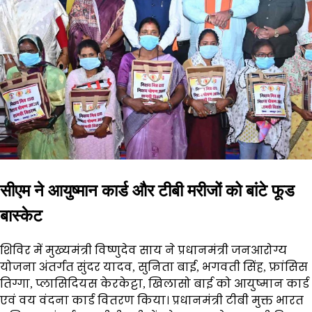
सीएम ने आयुष्मान कार्ड और टीबी मरीजों को बांटे फूड
बास्केट
शिविर में मुख्यमंत्री विष्णुदेव साय ने प्रधानमंत्री जनआरोग्य
योजना अंतर्गत सुंदर यादव, सुनिता बाई, भगवती सिंह, फ्रांसिस
तिग्गा, प्लासिदियस केरकेट्टा, खिलासो बाई को आयुष्मान कार्ड
एवं वय वंदना कार्ड वितरण किया। प्रधानमंत्री टीबी मुक्त भारत