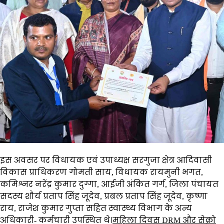
इस अवसर पर विधायक एवं उपाध्यक्ष सरगुजा क्षेत्र आदिवासी
विकास प्राधिकरण गोमती साय, विधायक रायमुनी भगत,
कमिश्नर नरेंद्र कुमार दुग्गा, आईजी अंकित गर्ग, जिला पंचायत
सदस्य शौर्य प्रताप सिंह जूदेव, प्रबल प्रताप सिंह जूदेव, कृष्णा
राय, राजेश कुमार गुप्ता सहित स्वास्थ्य विभाग के अन्य
अधिकारी- कर्मचारी उपस्थित थे।
महिला दिवस DRM और सेक्रो