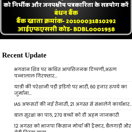
Recent Update
भगवान शिव पर कथित आपत्तिजनक टिप्पणी,अरुण
पन्नालाल गिरफ्तार…
यात्री की परेशानी पड़ी इंडिगो पर भारी, 60 हजार रुपये का
जुर्माना…
IAS अफसरों की नई तैनाती, 21 अगस्त से संभालेंगे कार्यभार..
बाल सुरक्षा का पाठ, 270 बच्चों को दी अहम जानकारी
12 अगस्त को भाजपा किसान मोर्चा की ट्रैक्टर, बैलगाड़ी और