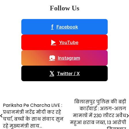
Follow Us
f
Facebook
▶
YouTube
📷
Instagram
𝕏
Twitter / X
बिलासपुर पुलिस की बड़ी
Post
Pariksha Pe Charcha LIVE :
कार्रवाई : अलग-अलग
प्रधानमंत्री नरेंद्र मोदी कर रहे
navigation
मामलों में 230 लीटर अवैध
चर्चा, बच्चों के साथ संवाद सुन
महुआ शराब जब्त, 13 आरोपी
रहे मुख्यमंत्री साय…