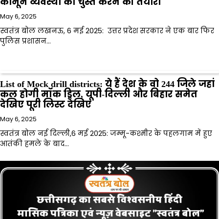
कानून व्यवस्था को चुस्त करने की तैयारी
May 6, 2025
स्वतंत्र बोल लखनऊ, 6 मई 2025: उत्तर प्रदेश सरकार ने एक बार फिर
पुलिस प्रशासन…
List of Mock drill districts: ये हैं देश के वो 244 जिले जहां
कल होगी मॉक ड्रिल, यूपी-दिल्ली और बिहार समेत
देखिए पूरी लिस्ट देखिए
May 6, 2025
स्वतंत्र बोल नई दिल्ली,6 मई 2025: जम्मू-कश्मीर के पहलगाम में हुए
आतंकी हमले के बाद…