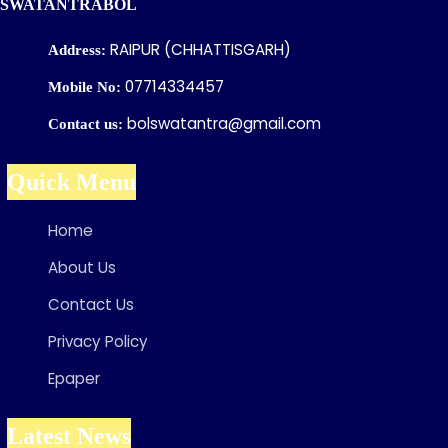
SWATANTRABOL
RAIPUR (CHHATTISGARH)
Address:
07714334457
Mobile No:
bolswatantra@gmail.com
Contact us:
Quick Menu
Home
About Us
Contact Us
Privacy Policy
Epaper
Latest News