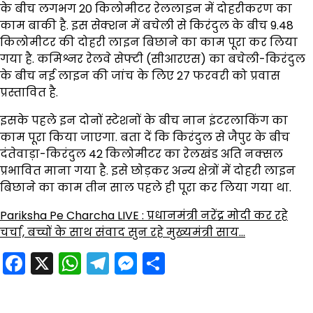
के बीच लगभग 20 किलोमीटर रेललाइन में दोहरीकरण का
काम बाकी है. इस सेक्शन में बचेली से किरंदुल के बीच 9.48
किलोमीटर की दोहरी लाइन बिछाने का काम पूरा कर लिया
गया है. कमिश्नर रेलवे सेफ्टी (सीआरएस) का बचेली-किरंदुल
के बीच नई लाइन की जांच के लिए 27 फरवरी को प्रवास
प्रस्तावित है.
इसके पहले इन दोनों स्टेशनों के बीच नान इंटरलाकिंग का
काम पूरा किया जाएगा. बता दें कि किरंदुल से जैपुर के बीच
दंतेवाड़ा-किरंदुल 42 किलोमीटर का रेलखंड अति नक्सल
प्रभावित माना गया है. इसे छोड़कर अन्य क्षेत्रों में दोहरी लाइन
बिछाने का काम तीन साल पहले ही पूरा कर लिया गया था.
Pariksha Pe Charcha LIVE : प्रधानमंत्री नरेंद्र मोदी कर रहे
चर्चा, बच्चों के साथ संवाद सुन रहे मुख्यमंत्री साय…
Facebook
X
WhatsApp
Telegram
Messenger
Share