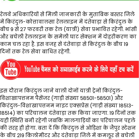
रेलवे अधिकारियों से मिली जानकारी के मुताबिक बस्तर जिले
में किरंदुल-कोत्तावालसा रेललाइन में दंतेवाड़ा से किरंदुल के
बीच 9 से 27 फरवरी तक रेल (यात्री) सेवा प्रभावित रहेगी. भांसी
और बचेली रेललाइन के समेली घाट सेक्शन में दोहरीकरण का
काम चल रहा है. इस वजह से दंतेवाड़ा से किरंदुल के बीच 19
दिनों तक रेल सेवा बाधित रहेगी.
इस दौरान किरंदुल जाने वाली दोनों यात्री ट्रेनों किरंदुल-
विशाखापत्तनम पैसेंजर (गाड़ी संख्या 58501-58501) और
किरंदुल-विशाखापत्तनम नाइट एक्सप्रेस (गाड़ी संख्या 18513-
18514) का परिचालन दंतेवाड़ा तक किया जाएगा. 19 दिनों तक
यही स्थिति बनी रहेगी जबकि मालगाड़ियों का परिचालन पहले
की तरह ही होगा. बता दें कि किरंदुल से ओड़िशा के जैपुर स्टेशन
के बीच 219 किलोमीटर और दंतेवाड़ा जिले में कमलूर से बचेली