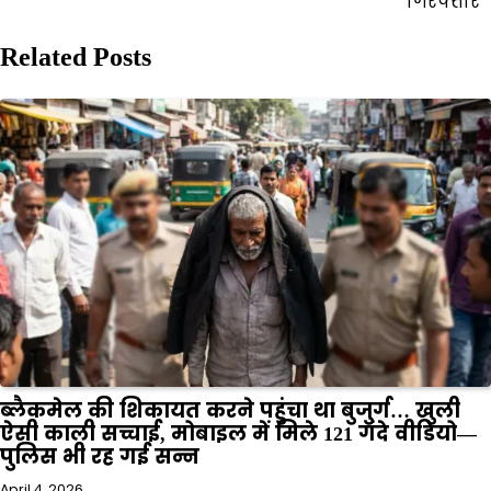
गिरफ्तार
Related Posts
ब्लैकमेल की शिकायत करने पहुंचा था बुजुर्ग… खुली
ऐसी काली सच्चाई, मोबाइल में मिले 121 गंदे वीडियो—
पुलिस भी रह गई सन्न
April 4, 2026