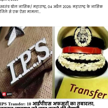
स्वतंत्र बोल नासिक/ महाराष्ट्र, 04 अप्रैल 2026: महाराष्ट्र के नासिक
जिले से एक ऐसा मामला…
IPS Transfer: 10 आईपीएस अफसरों का तबादला,