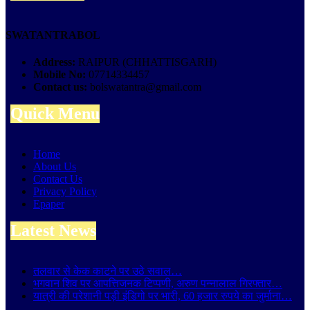
SWATANTRABOL
Address:
RAIPUR (CHHATTISGARH)
Mobile No:
07714334457
Contact us:
bolswatantra@gmail.com
Quick Menu
Home
About Us
Contact Us
Privacy Policy
Epaper
Latest News
तलवार से केक काटने पर उठे सवाल…
भगवान शिव पर आपत्तिजनक टिप्पणी, अरुण पन्नालाल गिरफ्तार…
यात्री की परेशानी पड़ी इंडिगो पर भारी, 60 हजार रुपये का जुर्माना…