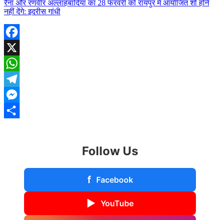
रैना और रणवीर अल्लाहबादिया का 28 फरवरी को रायपुर में आयोजित शो होने
नहीं देंगे: इदरीस गांधी
Facebook
X
WhatsApp
Telegram
Messenger
Share
Follow Us
f
Facebook
▶
YouTube