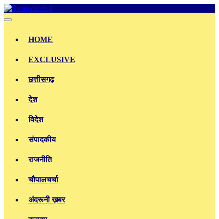
Skip
to
content
HOME
EXCLUSIVE
छत्तीसगढ़
देश
विदेश
संपादकीय
राजनीति
चौपालचर्चा
अंदरूनी ख़बर