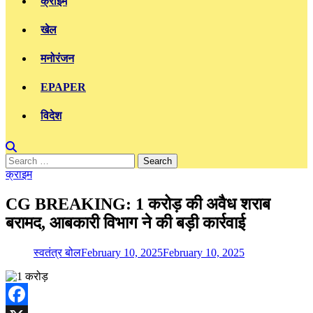
क्राइम
खेल
मनोरंजन
EPAPER
विदेश
Search
for:
क्राइम
CG BREAKING: 1 करोड़ की अवैध शराब
बरामद, आबकारी विभाग ने की बड़ी कार्रवाई
स्वतंत्र बोल
February 10, 2025
February 10, 2025