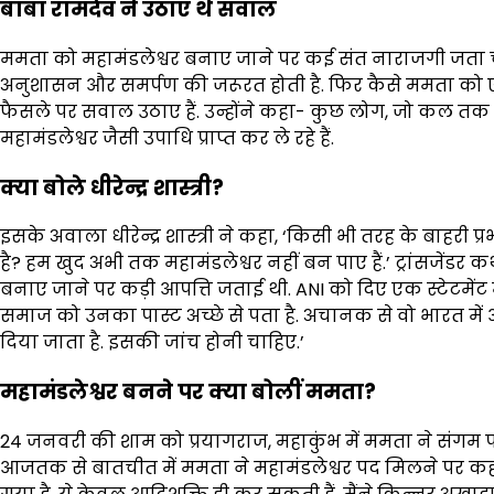
बाबा रामदेव ने उठाए थे सवाल
ममता को महामंडलेश्वर बनाए जाने पर कई संत नाराजगी जता चुके
अनुशासन और समर्पण की जरूरत होती है. फिर कैसे ममता को एक 
फैसले पर सवाल उठाए हैं. उन्होंने कहा- कुछ लोग, जो कल तक सा
महामंडलेश्वर जैसी उपाधि प्राप्त कर ले रहे हैं.
क्या बोले धीरेन्द्र शास्त्री?
इसके अवाला धीरेन्द्र शास्त्री ने कहा, ‘किसी भी तरह के बाहर
है? हम खुद अभी तक महामंडलेश्वर नहीं बन पाए हैं.’ ट्रांसजें
बनाए जाने पर कड़ी आपत्ति जताई थी. ANI को दिए एक स्टेटमेंट मे
समाज को उनका पास्ट अच्छे से पता है. अचानक से वो भारत में आ
दिया जाता है. इसकी जांच होनी चाहिए.’
महामंडलेश्वर बनने पर क्या बोलीं ममता?
24 जनवरी की शाम को प्रयागराज, महाकुंभ में ममता ने संगम प
आजतक से बातचीत में ममता ने महामंडलेश्वर पद मिलने पर कहा 