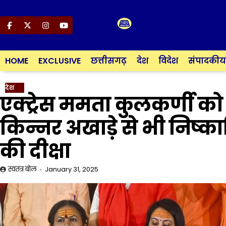
Skip
to
content
Facebook
Twitter
Instagram
YouTube
HOME
EXCLUSIVE
छत्तीसगढ़
देश
विदेश
संपादकीय
देश
एक्ट्रेस ममता कुलकर्णी को 
किन्नर अखाड़े से भी निष्का
की दीक्षा
स्वतंत्र बोल
January 31, 2025