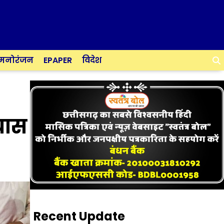
मनोरंजन
EPAPER
विदेश
्यास
Recent Update