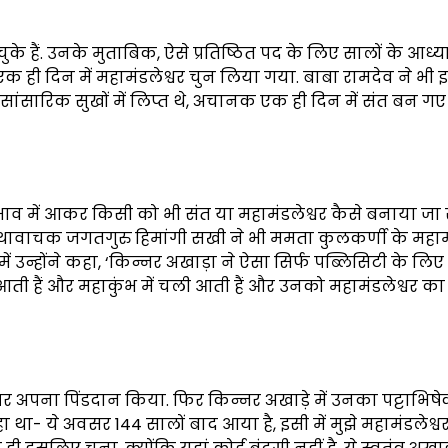
 हैं. उनके मुताबिक, ऐसे प्रतिष्ठित पद के लिए सालों के आध्य
ही दिन में महामंडलेश्वर चुन लिया गया. बाबा रामदेव ने भी 
ंसारिक सुखों में लिप्त थे, अचानक एक ही दिन में संत बन गए है
ी प्रभाव में आकर किसी को भी संत या महामंडलेश्वर कैसे बनाया 
डर कथावाचक जगतगुरु हिमांगी सखी ने भी ममता कुलकर्णी के महामं
ं उन्होंने कहा, ‘किन्नर अखाड़ा ने ऐसा सिर्फ पब्लिसिटी के लिए 
ती हैं और महाकुंभ में चली आती हैं और उनको महामंडलेश्वर का 
र अपना पिंडदान किया. फिर किन्नर अखाड़े में उनका पट्टाभिषे
था- ये अवसर 144 सालों बाद आया है, इसी में मुझे महामंडलेश्