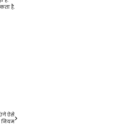
ा है.
कता है.
ंगे ऐसे
ला नियम