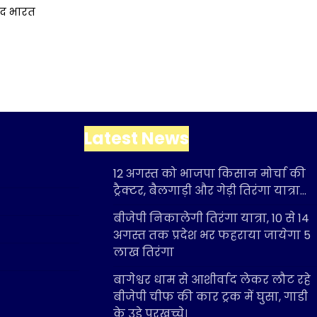
द भारत
Latest News
12 अगस्त को भाजपा किसान मोर्चा की
ट्रैक्टर, बैलगाड़ी और गेड़ी तिरंगा यात्रा…
बीजेपी निकालेगी तिरंगा यात्रा, 10 से 14
अगस्त तक प्रदेश भर फहराया जायेगा 5
लाख तिरंगा
बागेश्वर धाम से आशीर्वाद लेकर लौट रहे
बीजेपी चीफ की कार ट्रक में घुसा, गाडी
के उड़े परखच्चे।