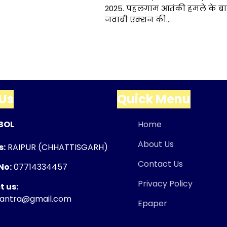
2025. पहलगाम आतंकी हमले के बा
जवाबी एक्शन की…
Us
Quick Menu
BOL
Home
About Us
s:
RAIPUR (CHHATTISGARH)
Contact Us
No:
07714334457
Privacy Policy
 us:
tantra@gmail.com
Epaper