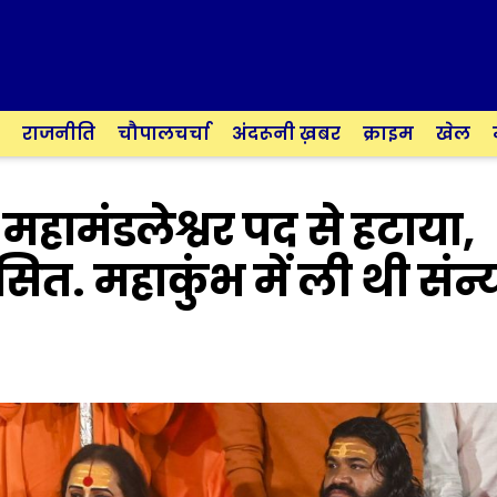
राजनीति
चौपालचर्चा
अंदरूनी ख़बर
क्राइम
खेल
महामंडलेश्वर पद से हटाया,
सित. महाकुंभ में ली थी संन