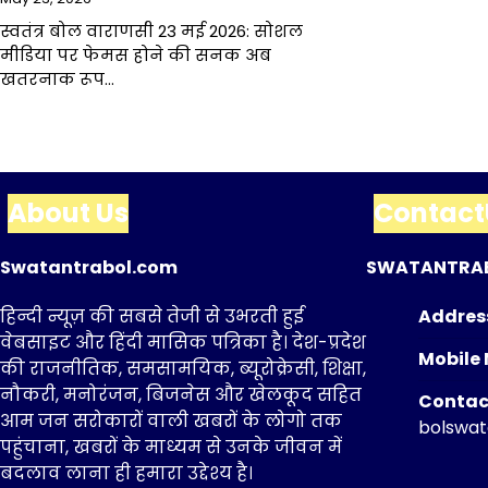
स्वतंत्र बोल वाराणसी 23 मई 2026: सोशल
मीडिया पर फेमस होने की सनक अब
खतरनाक रूप…
About Us
Contact
Swatantrabol.com
SWATANTRA
हिन्दी न्यूज़ की सबसे तेजी से उभरती हुई
Addres
वेबसाइट और हिंदी मासिक पत्रिका है। देश-प्रदेश
Mobile 
की राजनीतिक, समसामयिक, ब्यूरोक्रेसी, शिक्षा,
नौकरी, मनोरंजन, बिजनेस और खेलकूद सहित
Contact
आम जन सरोकारों वाली खबरों के लोगो तक
bolswa
पहुंचाना, खबरों के माध्यम से उनके जीवन में
बदलाव लाना ही हमारा उद्देश्य है।