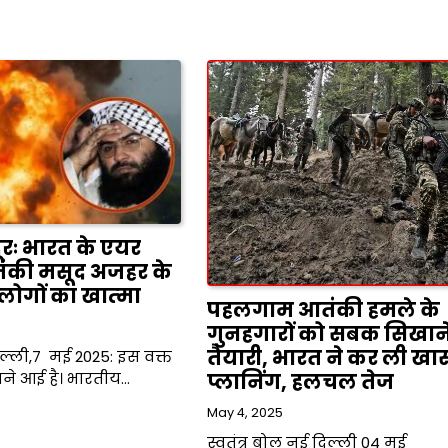
ूरः भारत के एयर
 आतंकी मसूद अजहर के
लोगों का खात्‍मा
पहलगाम आतंकी हमले के
गुनहगारों को सबक सिखान
तैयारी, भारत ने कर ली खा
दिल्ली,7 मई 2025: इस वक्त
ने आई है। भारतीय…
प्लानिंग, हलचल तेज
May 4, 2025
स्वतंत्र बोल नई दिल्ली 04 मई