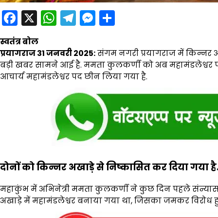
Facebook
X
WhatsApp
Telegram
Messenger
Share
स्वतंत्र बोल
प्रयागराज 31 जनवरी 2025:
सं
गम नगरी प्रयागराज में किन्नर अ
बड़ी खबर सामने आई है. ममता कुलकर्णी को अब महामंडलेश्वर पद स
आचार्य महामंडलेश्वर पद छीन लिया गया है.
दोनों को किन्नर अखाड़े से निष्कासित कर दिया गया है
महाकुंभ में अभिनेत्री ममता कुलकर्णी ने कुछ दिन पहले संन्या
अखाड़े में महामंडलेश्वर बनाया गया था, जिसका जमकर विरोध हु