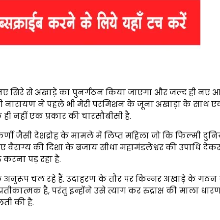
ए सिरे से अखाड़े का पुनर्गठन किया जाएगा और जल्द ही नए आ
मी नारायण ने पहले भी मेरी परमिशन के जूना अखाड़ा के साथ 
क ही नहीं एक प्रकार की चारसौबीसी है.
ी जैसी देशद्रोह के मामले में लिप्त महिला जो कि फिल्मी दुनि
हुए वैराग्य की दिशा के बजाय सीधा महामंडलेश्वर की उपाधि देकर 
 करना पड़ रहा है.
 अनुरूप चल रहे हैं. उदाहरण के तौर पर किन्नर अखाड़े के गठन
रतीकात्मक है, परंतु इन्होंने उसे त्याग कर रुद्राक्ष की माला धा
लती की है.