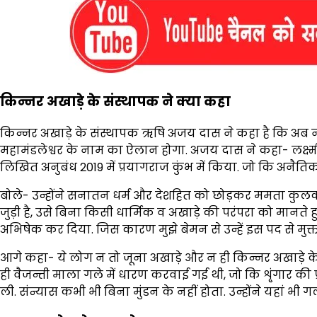
किन्नर अखाड़े के संस्थापक ने क्या कहा
किन्नर अखाड़े के संस्थापक ऋषि अजय दास ने कहा है कि अब न
महामंडलेश्वर के नाम का ऐलान होगा. अजय दास ने कहा- लक्ष्
लिखित अनुबंध 2019 में प्रयागराज कुंभ में किया. जो कि अनैति
बोले- उन्होंने सनातन धर्म और देशहित को छोड़कर ममता कुलकर्ण
जुड़ी है, उसे बिना किसी धार्मिक व अखाड़े की परंपरा को मानते 
अभिषेक कर दिया. जिस कारण मुझे बेमन से उन्हें इस पद से मुक्त
आगे कहा- ये लोग न तो जूना अखाड़े और न ही किन्नर अखाड़े के
ही वैजन्ती माला गले में धारण करवाई गई थी, जो कि शृ्ंगार की प्
ली. संन्यास कभी भी बिना मुंडन के नहीं होता. उन्होंने यहां भी ग