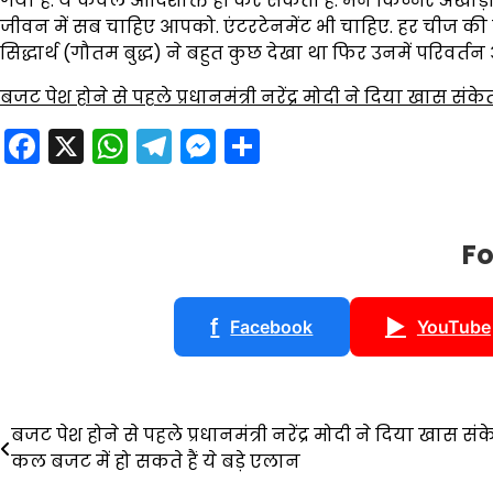
गया है. ये केवल आदिशक्ति ही कर सकती हैं. मैंने किन्नर अखाड़ा ह
जीवन में सब चाहिए आपको. एंटरटेनमेंट भी चाहिए. हर चीज की जरू
सिद्धार्थ (गौतम बुद्ध) ने बहुत कुछ देखा था फिर उनमें परिवर्तन
बजट पेश होने से पहले प्रधानमंत्री नरेंद्र मोदी ने दिया खास संक
Facebook
X
WhatsApp
Telegram
Messenger
Share
Fo
f
▶
Facebook
YouTube
Post
बजट पेश होने से पहले प्रधानमंत्री नरेंद्र मोदी ने दिया खास संक
कल बजट में हो सकते हैं ये बड़े एलान
navigation