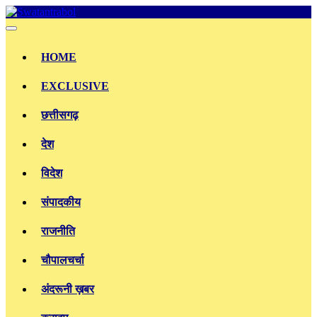
Skip
to
content
HOME
EXCLUSIVE
छत्तीसगढ़
देश
विदेश
संपादकीय
राजनीति
चौपालचर्चा
अंदरूनी ख़बर