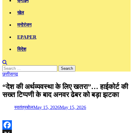
क्राइम
खेल
मनोरंजन
EPAPER
विदेश
Search
for:
छत्तीसगढ़
“देश की अर्थव्यवस्था के लिए खतरा”… हाईकोर्ट की
सख्त टिप्पणी के बाद अनवर ढेबर को बड़ा झटका
स्वतंत्रबोल
May 15, 2026
May 15, 2026