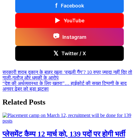
f
Facebook
▶
YouTube
📷
Instagram
𝕏
Twitter / X
Post
सरकारी शराब दुकान के बाहर खुला ‘वसूली गैंग’? 10 रुपए ज्यादा नहीं दिए तो
गाली-गलौज और धमकी के आरोप
navigation
“देश की अर्थव्यवस्था के लिए खतरा”… हाईकोर्ट की सख्त टिप्पणी के बाद
अनवर ढेबर को बड़ा झटका
Related Posts
प्लेसमेंट कैम्प 12 मार्च को, 139 पदों पर होगी भर्ती