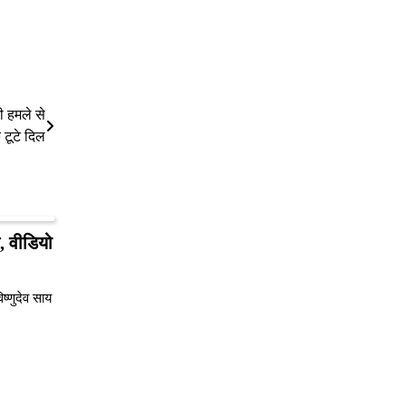
 हमले से
े टूटे दिल
, वीडियो
ष्णुदेव साय