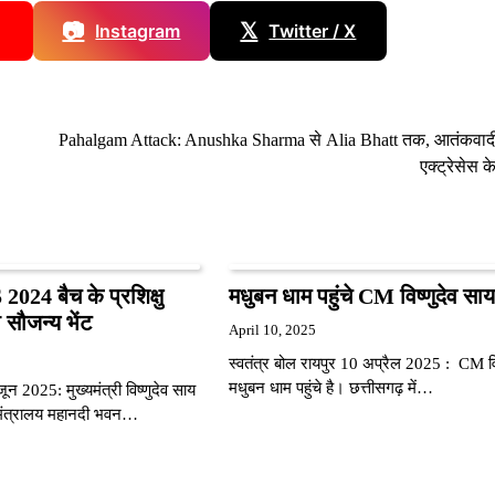
📷
𝕏
Instagram
Twitter / X
Pahalgam Attack: Anushka Sharma से Alia Bhatt तक, आतंकवादी
एक्ट्रेसेस क
024 बैच के प्रशिक्षु
मधुबन धाम पहुंचे CM विष्णुदेव साय
 सौजन्य भेंट
April 10, 2025
स्वतंत्र बोल रायपुर 10 अप्रैल 2025 : CM वि
मधुबन धाम पहुंचे है। छत्तीसगढ़ में…
ून 2025: मुख्यमंत्री विष्णुदेव साय
 मंत्रालय महानदी भवन…