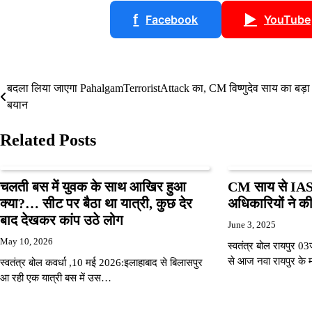
f
▶
Facebook
YouTube
बदला लिया जाएगा PahalgamTerroristAttack का, CM विष्णुदेव साय का बड़ा
Post
बयान
navigation
Related Posts
चलती बस में युवक के साथ आखिर हुआ
CM साय से IAS 2
क्या?… सीट पर बैठा था यात्री, कुछ देर
अधिकारियों ने की
बाद देखकर कांप उठे लोग
June 3, 2025
May 10, 2026
स्वतंत्र बोल रायपुर 03ज
से आज नवा रायपुर के
स्वतंत्र बोल कवर्धा ,10 मई 2026:इलाहाबाद से बिलासपुर
आ रही एक यात्री बस में उस…