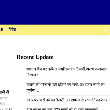
ER
विदेश
Recent Update
भगवान शिव पर कथित आपत्तिजनक टिप्पणी,अरुण पन्नालाल
गिरफ्तार…
यात्री की परेशानी पड़ी इंडिगो पर भारी, 60 हजार रुपये का
जुर्माना…
ामी दी
स्वागत
IAS अफसरों की नई तैनाती, 21 अगस्त से संभालेंगे कार्यभार..
 से की।
बाल सुरक्षा का पाठ, 270 बच्चों को दी अहम जानकारी
रहे। 2017-