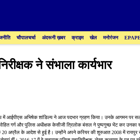
जनीति
चौपालचर्चा
अंदरूनी ख़बर
क्राइम
खेल
मनोरंजन
EPAP
निरीक्षक ने संभाला कार्यभार
े रूप में आईपीएस अभिषेक शांडिल्य ने आज पदभार ग्रहण किया। उनके आगमन पर सल
ोहित गर्ग और पुलिस अधीक्षक केसीजी त्रिलोक बंसल ने पुष्पगुच्छ भेंट कर उनका 
0 अप्रैल के आदेश से हुई है। उन्होंने अपने करियर की शुरुआत 2008 में रायपुर
 पर सेवाएं दीं। 2016-17 में वे सहायक पुलिस महानिरीक्षक, लेखा-कल्याण के पद पर 