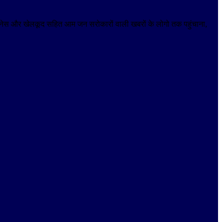
 बिजनेस और खेलकूद सहित आम जन सरोकारों वाली खबरों के लोगो तक पहुंचाना,