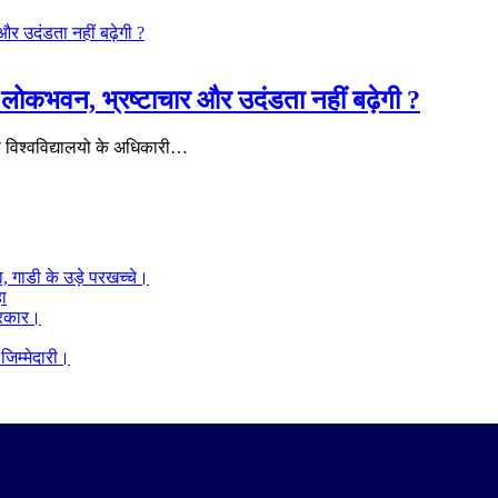
 है लोकभवन, भ्रष्टाचार और उदंडता नहीं बढ़ेगी ?
ी विश्वविद्यालयो के अधिकारी…
ा, गाडी के उड़े परखच्चे।
हा
 सरकार।
िम्मेदारी।