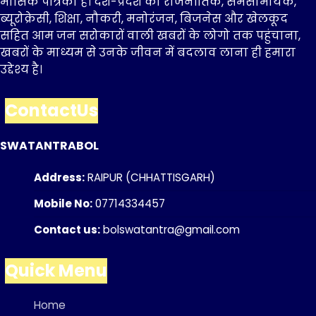
मासिक पत्रिका है। देश-प्रदेश की राजनीतिक, समसामयिक,
ब्यूरोक्रेसी, शिक्षा, नौकरी, मनोरंजन, बिजनेस और खेलकूद
सहित आम जन सरोकारों वाली खबरों के लोगो तक पहुंचाना,
खबरों के माध्यम से उनके जीवन में बदलाव लाना ही हमारा
उद्देश्य है।
ContactUs
SWATANTRABOL
Address:
RAIPUR (CHHATTISGARH)
Mobile No:
07714334457
Contact us:
bolswatantra@gmail.com
Quick Menu
Home