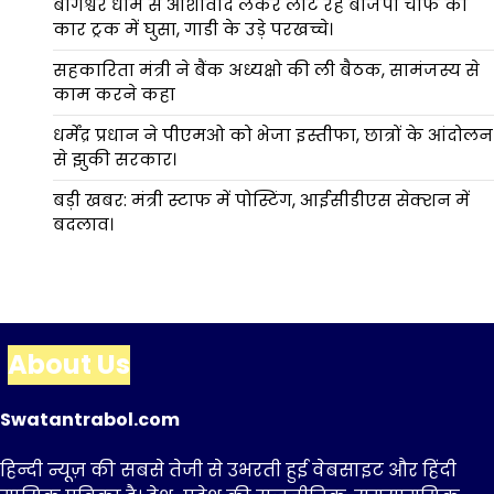
बागेश्वर धाम से आशीर्वाद लेकर लौट रहे बीजेपी चीफ की
कार ट्रक में घुसा, गाडी के उड़े परखच्चे।
सहकारिता मंत्री ने बैंक अध्यक्षो की ली बैठक, सामंजस्य से
काम करने कहा
धर्मेंद्र प्रधान ने पीएमओ को भेजा इस्तीफा, छात्रों के आंदोलन
से झुकी सरकार।
बड़ी खबर: मंत्री स्टाफ में पोस्टिंग, आईसीडीएस सेक्शन में
बदलाव।
About Us
Swatantrabol.com
हिन्दी न्यूज़ की सबसे तेजी से उभरती हुई वेबसाइट और हिंदी