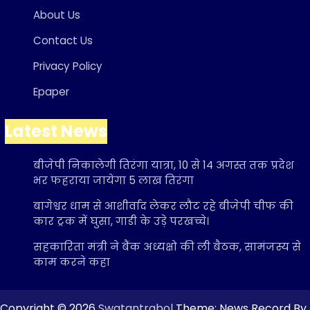
About Us
Contact Us
Privacy Policy
Epaper
Latest News
बीजेपी निकालेगी तिरंगा यात्रा, 10 से 14 अगस्त तक प्रदेश
भर फहराया जायेगा 5 लाख तिरंगा
बागेश्वर धाम से आशीर्वाद लेकर लौट रहे बीजेपी चीफ की
कार ट्रक में घुसा, गाडी के उड़े परखच्चे।
सहकारिता मंत्री ने बैंक अध्यक्षो की ली बैठक, सामंजस्य से
काम करने कहा
Copyright © 2026
Swatantrabol
Theme: News Record By