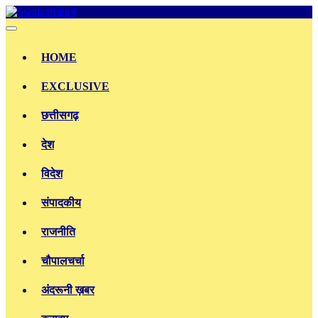
Skip
to
content
HOME
EXCLUSIVE
छत्तीसगढ़
देश
विदेश
संपादकीय
राजनीति
चौपालचर्चा
अंदरूनी ख़बर