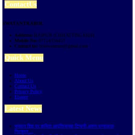
ContactUs
SWATANTRABOL
Address:
RAIPUR (CHHATTISGARH)
Mobile No:
07714334457
Contact us:
bolswatantra@gmail.com
Quick Menu
Home
About Us
Contact Us
Privacy Policy
Epaper
Latest News
भगवान शिव पर कथित आपत्तिजनक टिप्पणी,अरुण पन्नालाल
गिरफ्तार…