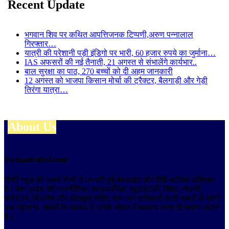
Recent Update
भगवान शिव पर कथित आपत्तिजनक टिप्पणी,अरुण पन्नालाल
गिरफ्तार…
यात्री की परेशानी पड़ी इंडिगो पर भारी, 60 हजार रुपये का जुर्माना…
IAS अफसरों की नई तैनाती, 21 अगस्त से संभालेंगे कार्यभार..
बाल सुरक्षा का पाठ, 270 बच्चों को दी अहम जानकारी
12 अगस्त को भाजपा किसान मोर्चा की ट्रैक्टर, बैलगाड़ी और गेड़ी
तिरंगा यात्रा…
About Us
Swatantrabol.com
हिन्दी न्यूज़ की सबसे तेजी से उभरती हुई वेबसाइट और हिंदी मासिक पत्रिका
है। देश-प्रदेश की राजनीतिक, समसामयिक, ब्यूरोक्रेसी, शिक्षा, नौकरी,
मनोरंजन, बिजनेस और खेलकूद सहित आम जन सरोकारों वाली खबरों के लोगो
तक पहुंचाना, खबरों के माध्यम से उनके जीवन में बदलाव लाना ही हमारा उद्देश्य
है।