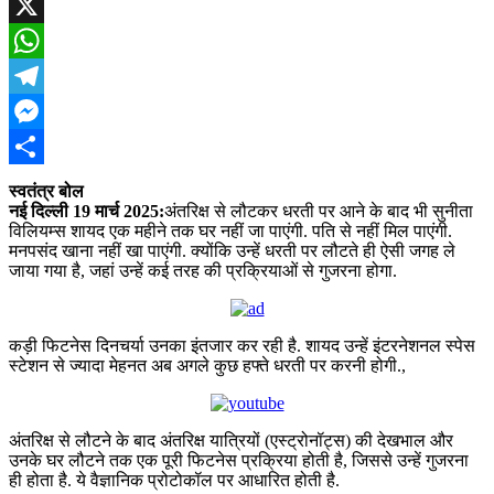
Facebook
X
WhatsApp
Telegram
Messenger
Share
स्वतंत्र बोल
नई दिल्ली 19 मार्च 2025:
अं
तरिक्ष से लौटकर धरती पर आने के बाद भी सुनीता
विलियम्स शायद एक महीने तक घर नहीं जा पाएंगी. पति से नहीं मिल पाएंगी.
मनपसंद खाना नहीं खा पाएंगी. क्योंकि उन्हें धरती पर लौटते ही ऐसी जगह ले
जाया गया है, जहां उन्हें कई तरह की प्रक्रियाओं से गुजरना होगा.
कड़ी फिटनेस दिनचर्या उनका इंतजार कर रही है. शायद उन्हें इंटरनेशनल स्पेस
स्टेशन से ज्यादा मेहनत अब अगले कुछ हफ्ते धरती पर करनी होगी.,
अंतरिक्ष से लौटने के बाद अंतरिक्ष यात्रियों (एस्ट्रोनॉट्स) की देखभाल और
उनके घर लौटने तक एक पूरी फिटनेस प्रक्रिया होती है, जिससे उन्हें गुजरना
ही होता है. ये वैज्ञानिक प्रोटोकॉल पर आधारित होती है.