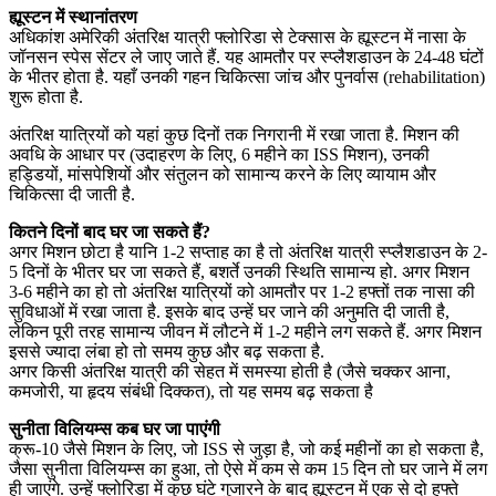
ह्यूस्टन में स्थानांतरण
अधिकांश अमेरिकी अंतरिक्ष यात्री फ्लोरिडा से टेक्सास के ह्यूस्टन में नासा के
जॉनसन स्पेस सेंटर ले जाए जाते हैं. यह आमतौर पर स्प्लैशडाउन के 24-48 घंटों
के भीतर होता है. यहाँ उनकी गहन चिकित्सा जांच और पुनर्वास (rehabilitation)
शुरू होता है.
अंतरिक्ष यात्रियों को यहां कुछ दिनों तक निगरानी में रखा जाता है. मिशन की
अवधि के आधार पर (उदाहरण के लिए, 6 महीने का ISS मिशन), उनकी
हड्डियों, मांसपेशियों और संतुलन को सामान्य करने के लिए व्यायाम और
चिकित्सा दी जाती है.
कितने दिनों बाद घर जा सकते हैं?
अगर मिशन छोटा है यानि 1-2 सप्ताह का है तो अंतरिक्ष यात्री स्प्लैशडाउन के 2-
5 दिनों के भीतर घर जा सकते हैं, बशर्ते उनकी स्थिति सामान्य हो. अगर मिशन
3-6 महीने का हो तो अंतरिक्ष यात्रियों को आमतौर पर 1-2 हफ्तों तक नासा की
सुविधाओं में रखा जाता है. इसके बाद उन्हें घर जाने की अनुमति दी जाती है,
लेकिन पूरी तरह सामान्य जीवन में लौटने में 1-2 महीने लग सकते हैं. अगर मिशन
इससे ज्यादा लंबा हो तो समय कुछ और बढ़ सकता है.
अगर किसी अंतरिक्ष यात्री की सेहत में समस्या होती है (जैसे चक्कर आना,
कमजोरी, या हृदय संबंधी दिक्कत), तो यह समय बढ़ सकता है
सुनीता विलियम्स कब घर जा पाएंगी
क्रू-10 जैसे मिशन के लिए, जो ISS से जुड़ा है, जो कई महीनों का हो सकता है,
जैसा सुनीता विलियम्स का हुआ, तो ऐसे में कम से कम 15 दिन तो घर जाने में लग
ही जाएंगे. उन्हें फ्लोरिडा में कुछ घंटे गुजारने के बाद ह्यूस्टन में एक से दो हफ्ते