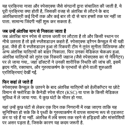
यह प्रक्रिया नासा और स्पेसएक्स जैसे संगठनों द्वारा संचालित की जाती है. ये
पूरी प्रक्रिया क्या होती है, जिसकी वजह से अंतरिक्ष से लौटने के बाद
अंतरिक्षयात्री कई दिनों तक और कई बार तो दो से चार हफ्तों तक घर नहीं जा
पाता. सामान्य जिंदगी नहीं शुरू कर सकता है.
जब उन्हें अंतरिक्ष यान से निकाला जाता है
जब अंतरिक्ष यान स्पेस से वापस धरती पर लौटता है तो और किसी स्थान पर
नीचे उतरता है तो इसे स्प्लैशडाउन कहते हैं. स्पेसएक्स ड्रैगन कैप्सूल में भी यही
हुआ. जैसे ही ये स्प्लैशडाउन हुआ तो रिकवरी टीम ने तुरंत सुनीता विलियम्स और
अन्य अंतरिक्ष यात्रियों को बाहर निकाला. फिर उनका मेडिकल चेकअप हुआ.
अंतरिक्ष यात्रियों को तुरंत एक रिकवरी जहाज (जैसे स्पेसएक्स का गो नेविगेटर)
पर ले जाया गया,. जहां डॉक्टरों ने उनकी शारीरिक स्थिति की जांच की. इसमें
हृदय गति, रक्तचाप, और गुरुत्वाकर्षण के प्रभावों से होने वाली शुरुआती
प्रतिक्रियाएं देखीं गईं.
फिर कहां ले जाते हैं
स्पेसएक्स कैप्सूल के उतरने के बाद अंतरिक्ष यात्रियों को हेलीकॉप्टर या छोटे
विमान से फ्लोरिडा के कैनेडी स्पेस सेंटर (KSC) या पास के किसी मेडिकल
सुविधा में ले जाया गया. ये कुछ घंटों के भीतर हो गया.
यहां उन्हें कुछ घंटों से लेकर एक दिन तक निगरानी में रखा जाएगा ताकि यह
सुनिश्चित हो सके कि वे पृथ्वी के गुरुत्वाकर्षण में वापस सामान्य रूप से एडजस्ट
कर पा रहे हैं या नहीं. अंतरिक्ष में लंबे समय तक रहने से हड्डियों और मांसपेशियों
पर असर पड़ता है, जिसके कारण यह कदम जरूरी है.