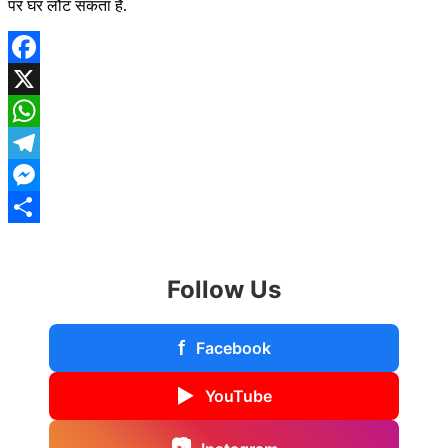
पर घर लौट सकता है.
Facebook
X
WhatsApp
Telegram
Messenger
Share
Follow Us
f
Facebook
▶
YouTube
📷