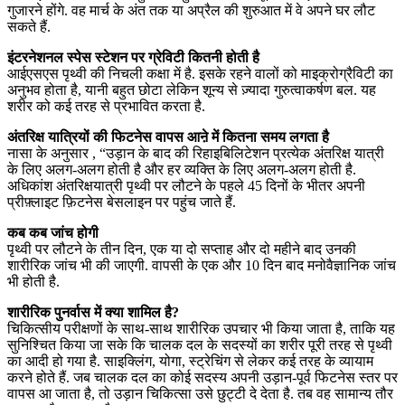
गुजारने होंगे. वह मार्च के अंत तक या अप्रैल की शुरुआत में वे अपने घर लौट
सकते हैं.
इंटरनेशनल स्पेस स्टेशन पर ग्रेविटी कितनी होती है
आईएसएस पृथ्वी की निचली कक्षा में है. इसके रहने वालों को माइक्रोग्रैविटी का
अनुभव होता है, यानी बहुत छोटा लेकिन शून्य से ज़्यादा गुरुत्वाकर्षण बल. यह
शरीर को कई तरह से प्रभावित करता है.
अंतरिक्ष यात्रियों की फिटनेस वापस आऩे में कितना समय लगता है
नासा के अनुसार , “उड़ान के बाद की रिहाइबिलिटेशन प्रत्येक अंतरिक्ष यात्री
के लिए अलग-अलग होती है और हर व्यक्ति के लिए अलग-अलग होती है.
अधिकांश अंतरिक्षयात्री पृथ्वी पर लौटने के पहले 45 दिनों के भीतर अपनी
प्रीफ़्लाइट फ़िटनेस बेसलाइन पर पहुंच जाते हैं.
कब कब जांच होगी
पृथ्वी पर लौटने के तीन दिन, एक या दो सप्ताह और दो महीने बाद उनकी
शारीरिक जांच भी की जाएगी. वापसी के एक और 10 दिन बाद मनोवैज्ञानिक जांच
भी होती है.
शारीरिक पुनर्वास में क्या शामिल है?
चिकित्सीय परीक्षणों के साथ-साथ शारीरिक उपचार भी किया जाता है, ताकि यह
सुनिश्चित किया जा सके कि चालक दल के सदस्यों का शरीर पूरी तरह से पृथ्वी
का आदी हो गया है. साइक्लिंग, योगा, स्ट्रेचिंग से लेकर कई तरह के व्यायाम
करने होते हैं. जब चालक दल का कोई सदस्य अपनी उड़ान-पूर्व फिटनेस स्तर पर
वापस आ जाता है, तो उड़ान चिकित्सा उसे छुट्टी दे देता है. तब वह सामान्य तौर