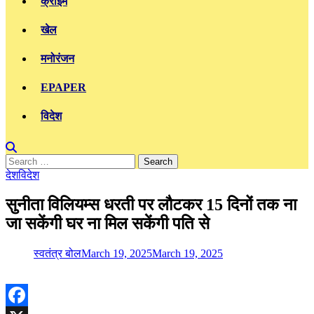
क्राइम
खेल
मनोरंजन
EPAPER
विदेश
Search
for:
देश
विदेश
सुनीता विलियम्स धरती पर लौटकर 15 दिनों तक ना
जा सकेंगी घर ना मिल सकेंगी पति से
स्वतंत्र बोल
March 19, 2025
March 19, 2025