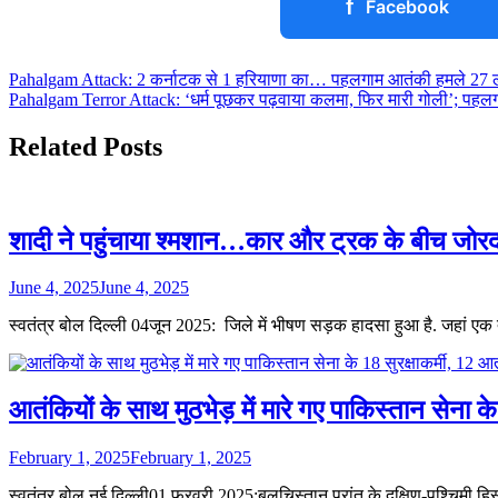
f
Facebook
Post
Pahalgam Attack: 2 कर्नाटक से 1 हरियाणा का… पहलगाम आतंकी हमले 27 लोगो
Pahalgam Terror Attack: ‘धर्म पूछकर पढ़वाया कलमा, फिर मारी गोली’; पहल
navigation
Related Posts
शादी ने पहुंचाया श्मशान…कार और ट्रक के बीच जोर
June 4, 2025
June 4, 2025
स्वतंत्र बोल दिल्ली 04जून 2025: जिले में भीषण सड़क हादसा हुआ है. जहां ए
आतंकियों के साथ मुठभेड़ में मारे गए पाकिस्तान सेना के
February 1, 2025
February 1, 2025
स्वतंत्र बोल नई दिल्ली01 फ़रवरी 2025:बलूचिस्तान प्रांत के दक्षिण-पश्चिमी हिस्