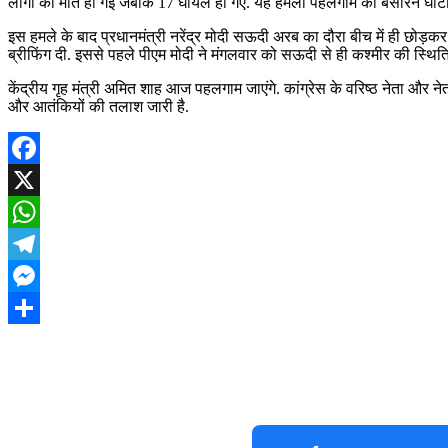
लोगों की मौत हो गई जबकि 17 घायल हो गए. यह हमला पहलगाम की बैसारन घाटी म
इस हमले के बाद प्रधानमंत्री नरेंद्र मोदी सऊदी अरब का दौरा बीच में ही छो
ब्रीफिंग दी. इससे पहले पीएम मोदी ने मंगलवार को सऊदी से ही कश्मीर की स्
केंद्रीय गृह मंत्री अमित शाह आज पहलगाम जाएंगे. कांग्रेस के वरिष्ठ नेता और
और आतंकियों की तलाश जारी है.
Facebook
X
WhatsApp
Telegram
Messenger
Share