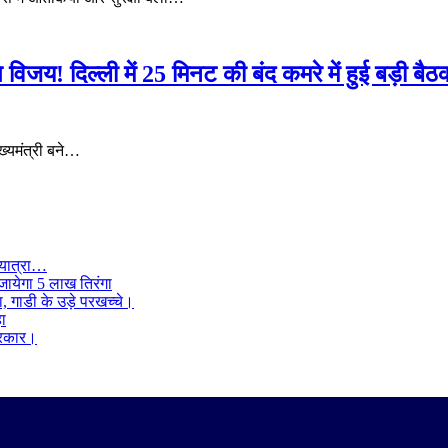
य! दिल्ली में 25 मिनट की बंद कमरे में हुई बड़ी बैठ
ख्यमंत्री बने…
 यात्रा…
जायेगा 5 लाख तिरंगा
ा, गाडी के उड़े परखच्चे।
हा
 सरकार।