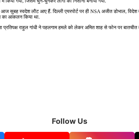
ें किया गया, जिसमें चुन-चुनकर लोगों को निशाना बनाया गया.
ड़कर आज सुबह स्वदेश लौट आए हैं. दिल्ली एयरपोर्ट पर ही NSA अजीत डोभाल, वि
थिति का आकलन किया था.
 नेता प्रतिपक्ष राहुल गांधी ने पहलगाम हमले को लेकर अमित शाह से फोन पर बातची
Follow Us