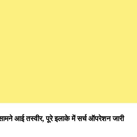
ने आई तस्वीर, पूरे इलाके में सर्च ऑपरेशन जारी