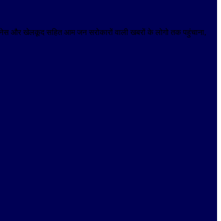
 बिजनेस और खेलकूद सहित आम जन सरोकारों वाली खबरों के लोगो तक पहुंचाना,