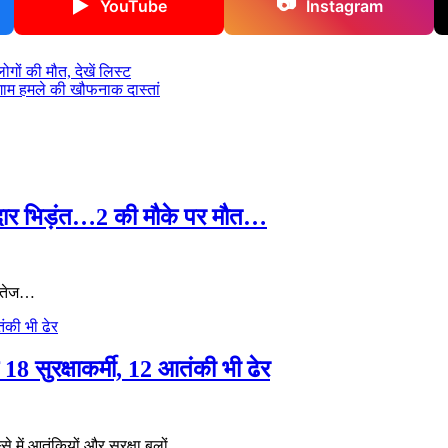
📷
▶
YouTube
Instagram
ं की मौत, देखें लिस्ट
गाम हमले की खौफनाक दास्तां
दार भिड़ंत…2 की मौके पर मौत…
क तेज…
 18 सुरक्षाकर्मी, 12 आतंकी भी ढेर
से में आतंकियों और सुरक्षा बलों…