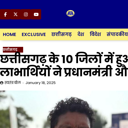
Skip
to
content
Facebook
Twitter
Instagram
YouTube
HOME
EXCLUSIVE
छत्तीसगढ़
देश
विदेश
संपादकीय
छत्तीसगढ़
छत्तीसगढ़ के 10 जिलों में हु
लाभार्थियों ने प्रधानमंत्र
स्वतंत्र बोल
January 18, 2025