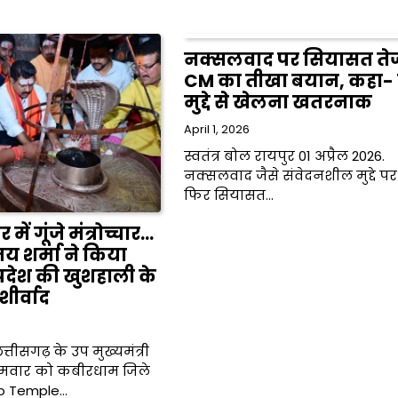
नक्सलवाद पर सियासत त
CM का तीखा बयान, कहा-
मुद्दे से खेलना खतरनाक
April 1, 2026
स्वतंत्र बोल रायपुर 01 अप्रैल 2026.
नक्सलवाद जैसे संवेदनशील मुद्दे प
फिर सियासत…
में गूंजे मंत्रोच्चार…
जय शर्मा ने किया
रदेश की खुशहाली के
ीर्वाद
्तीसगढ़ के उप मुख्यमंत्री
ोमवार को कबीरधाम जिले
o Temple…