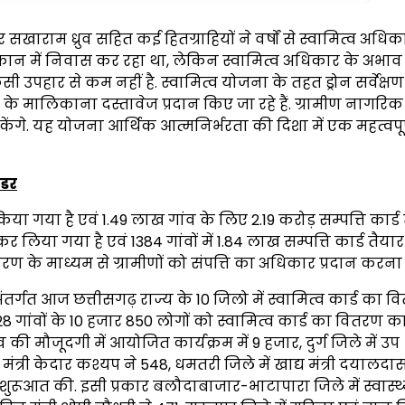
र सखाराम ध्रुव सहित कई हितग्राहियों ने वर्षों से स्वामित्व अधि
 मकान में निवास कर रहा था, लेकिन स्वामित्व अधिकार के अभाव 
उपहार से कम नहीं है. स्वामित्व योजना के तहत ड्रोन सर्वेक्षण
 मालिकाना दस्तावेज प्रदान किए जा रहे हैं. ग्रामीण नागरि
 सकेंगे. यह योजना आर्थिक आत्मनिर्भरता की दिशा में एक महत्वप
्डर
किया गया है एवं 1.49 लाख गांव के लिए 2.19 करोड़ सम्पत्ति कार्ड
 कर लिया गया है एवं 1384 गांवों में 1.84 लाख सम्पत्ति कार्ड तैय
रण के माध्यम से ग्रामीणों को संपत्ति का अधिकार प्रदान करना ह
ंतर्गत आज छत्तीसगढ़ राज्य के 10 जिलो में स्वामित्व कार्ड का 
 128 गांवों के 10 हजार 850 लोगों को स्वामित्व कार्ड का वितरण क
की मौजूदगी में आयोजित कार्यक्रम में 9 हजार, दुर्ग जिले में उप
न मंत्री केदार कश्यप ने 548, धमतरी जिले में खाद्य मंत्री दयालद
ुरूआत की. इसी प्रकार बलौदाबाजार-भाटापारा जिले में स्वास्थ्य 