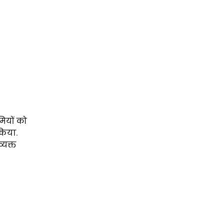
मियों को
किया.
्यक्त