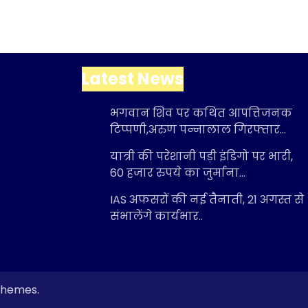
Latest News
भगवान शिव पर कथित आपत्तिजनक
टिप्पणी,अरुण पन्नालाल गिरफ्तार…
यात्री की परेशानी पड़ी इंडिगो पर भारी,
60 हजार रुपये का जुर्माना…
IAS अफसरों की नई तैनाती, 21 अगस्त से
संभालेंगे कार्यभार..
 Themes
.