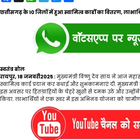
छत्तीसगढ़ के 10 जिलों में हुआ स्वामित्व कार्डों का वितरण, लाभार
स्वतंत्र बोल
रायपुर, 18 जनवरी2025 :
मुख्यमंत्री विष्णु देव साय ने आज महास
स्वामित्व कार्ड प्रदान कर बधाई और शुभकामनाएं दी. मुख्यमंत
इस अवसर पर हितग्राहियों के चेहरे खुशी से दमक उठे और उन्होंने प्र
किया. लाभार्थियों ने एक स्वर में इस अभिनव योजना को ग्रामी