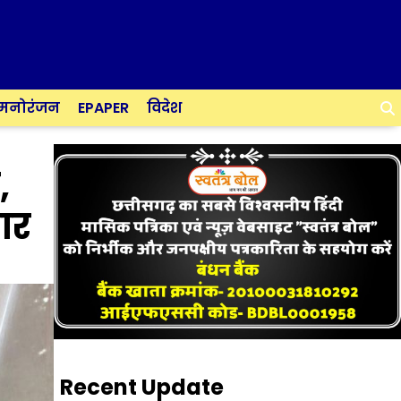
मनोरंजन
EPAPER
विदेश
,
भार
Recent Update