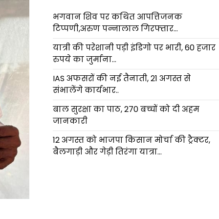
भगवान शिव पर कथित आपत्तिजनक
टिप्पणी,अरुण पन्नालाल गिरफ्तार…
यात्री की परेशानी पड़ी इंडिगो पर भारी, 60 हजार
रुपये का जुर्माना…
IAS अफसरों की नई तैनाती, 21 अगस्त से
संभालेंगे कार्यभार..
बाल सुरक्षा का पाठ, 270 बच्चों को दी अहम
जानकारी
12 अगस्त को भाजपा किसान मोर्चा की ट्रैक्टर,
बैलगाड़ी और गेड़ी तिरंगा यात्रा…