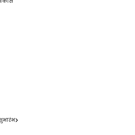
 विकास
शुभारंभ