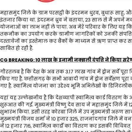
महासमुंद जिले के ग्राम परसट्ठी के इंदरमन धु्रव, बुधारू साहू, औ
इंतजार किया था. इंदरमन ध्रुव ने बताया, 23 साल से मैं अपने
योजनाओं का लाभ नहीं ले पाया. अब मेरे परिवार के लिए यह किसी 
तकनीक का उपयोग करके ग्रामीण नागरिकों को उनकी संपत्ति के
दस्तावेजों का इस्तेमाल कर बैंकों के माध्यम से ऋण प्राप्त कर
साबित हो रही है.
CG BREAKING: 10 लाख के इनामी नक्सली दंपत्ति ने किया सरेण
गौरतलब है कि देश के अब तक 3.17 लाख गांव में ड्रोन सर्वे पूरा 
किए गए है. छत्तीसगढ़ के सभी आबादी गांव में ड्रोन सर्वेक्षण पूरा
गए है. स्वामित्व योजना का उद्देश्य भूमि अभिलेखों के डिजिटलीक
यहां यह उल्लेखनीय है कि देशव्यापी स्वामित्व कार्ड वितरण के अ
शुरूआत की गई. मुख्यमंत्री विष्णु देव साय ने महासमुंद जिले में
शुभारंभ किया. इसी तरह कोरबा जिले में उप मुख्यमंत्री अरूण साव 
मुख्मयंत्री विजय शर्मा ने 10 हजार 325, राजनांदगांव जिले में व
ने 12 हजार 716, स्वामित्व कार्डों का वितरण कर इसकी विधिवत् श