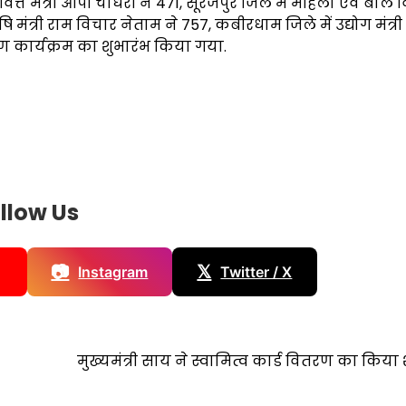
ित्त मंत्री ओपी चौधरी ने 471, सूरजपुर जिले में महिला एवं बाल
षि मंत्री राम विचार नेताम ने 757, कबीरधाम जिले में उद्योग मंत्री
रण कार्यक्रम का शुभारंभ किया गया.
llow Us
📷
𝕏
Instagram
Twitter / X
मुख्यमंत्री साय ने स्वामित्व कार्ड वितरण का किया 