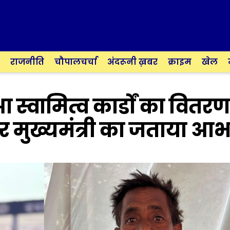
राजनीति
चौपालचर्चा
अंदरूनी ख़बर
क्राइम
खेल
आ स्वामित्व कार्डों का वितरण
ी और मुख्यमंत्री का जताया आ