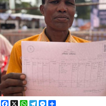
Facebook
X
WhatsApp
Telegram
Messenger
Share