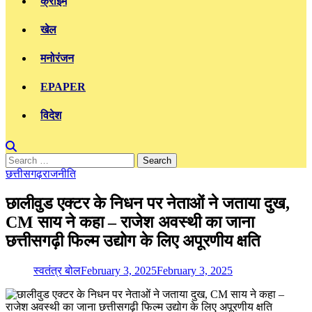
क्राइम
खेल
मनोरंजन
EPAPER
विदेश
Search
for:
छत्तीसगढ़
राजनीति
छालीवुड एक्टर के निधन पर नेताओं ने जताया दुख,
CM साय ने कहा – राजेश अवस्थी का जाना
छत्तीसगढ़ी फिल्म उद्योग के लिए अपूरणीय क्षति
स्वतंत्र बोल
February 3, 2025
February 3, 2025