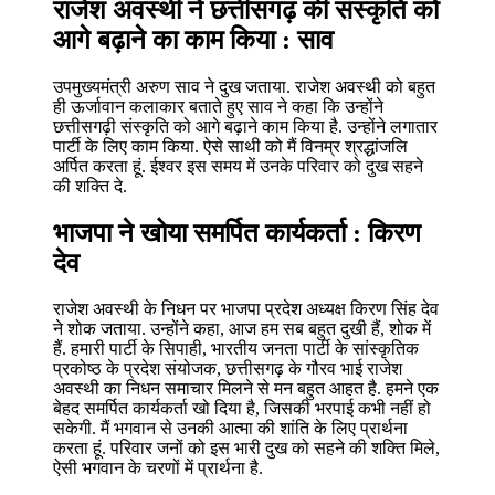
राजेश अवस्थी ने छत्तीसगढ़ की संस्कृति को
आगे बढ़ाने का काम किया : साव
उपमुख्यमंत्री अरुण साव ने दुख जताया. राजेश अवस्थी को बहुत
ही ऊर्जावान कलाकार बताते हुए साव ने कहा कि उन्होंने
छत्तीसगढ़ी संस्कृति को आगे बढ़ाने काम किया है. उन्होंने लगातार
पार्टी के लिए काम किया. ऐसे साथी को मैं विनम्र श्रद्धांजलि
अर्पित करता हूं. ईश्वर इस समय में उनके परिवार को दुख सहने
की शक्ति दे.
भाजपा ने खोया समर्पित कार्यकर्ता : किरण
देव
राजेश अवस्थी के निधन पर भाजपा प्रदेश अध्यक्ष किरण सिंह देव
ने शोक जताया. उन्होंने कहा, आज हम सब बहुत दुखी हैं, शोक में
हैं. हमारी पार्टी के सिपाही, भारतीय जनता पार्टी के सांस्कृतिक
प्रकोष्ठ के प्रदेश संयोजक, छत्तीसगढ़ के गौरव भाई राजेश
अवस्थी का निधन समाचार मिलने से मन बहुत आहत है. हमने एक
बेहद समर्पित कार्यकर्ता खो दिया है, जिसकी भरपाई कभी नहीं हो
सकेगी. मैं भगवान से उनकी आत्मा की शांति के लिए प्रार्थना
करता हूं. परिवार जनों को इस भारी दुख को सहने की शक्ति मिले,
ऐसी भगवान के चरणों में प्रार्थना है.