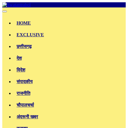
Skip
to
content
HOME
EXCLUSIVE
छत्तीसगढ़
देश
विदेश
संपादकीय
राजनीति
चौपालचर्चा
अंदरूनी ख़बर