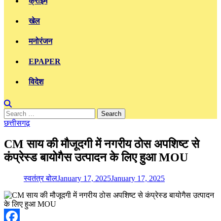
क्राइम
खेल
मनोरंजन
EPAPER
विदेश
Search
for:
छत्तीसगढ़
CM साय की मौजूदगी में नगरीय ठोस अपशिष्ट से
कंप्रेस्ड बायोगैस उत्पादन के लिए हुआ MOU
स्वतंत्र बोल
January 17, 2025
January 17, 2025