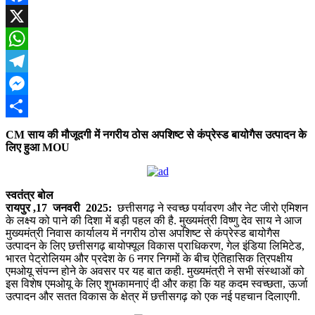
Facebook
X
WhatsApp
Telegram
Messenger
Share
CM साय की मौजूदगी में नगरीय ठोस अपशिष्ट से कंप्रेस्ड बायोगैस उत्पादन के
लिए हुआ MOU
स्वतंत्र बोल
रायपुर ,17 जनवरी 2025:
छत्तीसगढ़ ने स्वच्छ पर्यावरण और नेट जीरो एमिशन
के लक्ष्य को पाने की दिशा में बड़ी पहल की है. मुख्यमंत्री विष्णु देव साय ने आज
मुख्यमंत्री निवास कार्यालय में नगरीय ठोस अपशिष्ट से कंप्रेस्ड बायोगैस
उत्पादन के लिए छत्तीसगढ़ बायोफ्यूल विकास प्राधिकरण, गेल इंडिया लिमिटेड,
भारत पेट्रोलियम और प्रदेश के 6 नगर निगमों के बीच ऐतिहासिक त्रिपक्षीय
एमओयू संपन्न होने के अवसर पर यह बात कही. मुख्यमंत्री ने सभी संस्थाओं को
इस विशेष एमओयू के लिए शुभकामनाएं दी और कहा कि यह कदम स्वच्छता, ऊर्जा
उत्पादन और सतत विकास के क्षेत्र में छत्तीसगढ़ को एक नई पहचान दिलाएगी.