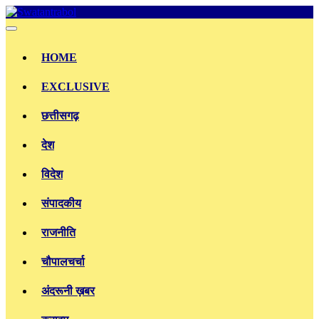
Skip
to
content
HOME
EXCLUSIVE
छत्तीसगढ़
देश
विदेश
संपादकीय
राजनीति
चौपालचर्चा
अंदरूनी ख़बर