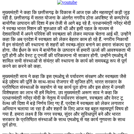
मुख्यमंत्री ने कहा कि छत्तीसगढ़ के विकास में आज एक और महत्वपूर्ण कड़ी जुड़
रही है. छत्तीसगढ़ में सतत योजना के अंतर्गत नगरीय ठोस अपशिष्ट से कम्प्रेस्ड
बायोगैस उत्पादन की दिशा में हम तेजी से आगे बढ़ रहे है. प्रधानमंत्री नरेंद्र मोदी
ने स्वच्छ भारत मिशन की शुरुआत की थी और इसी पहल के माध्यम से
देशवासियों में अपने परिवेश की स्वच्छता को लेकर व्यापक चेतना आई थी. उन्होंने
कहा कि अब प्रदेश में स्वच्छता को लेकर बेहतर काम हो रहे हैं. नगरीय निकायों
में इन संयंत्रो की स्थापना से शहरों को स्वच्छ-सुंदर बनाने का हमारा संकल्प पूरा
होगा. जैव ईंधन के रूप में बायोगैस के उत्पादन से हमारी ऊर्जा की आवश्यकता भी
पूरी होगी और वेस्ट टू एनर्जी की परिकल्पना भी साकार होगी. उन्होंने एमओयू में
शामिल सभी संस्थाओं से संयंत्र की स्थापना के कार्य को समयबद्ध रूप से पूर्ण
करने का करने को कहा.
मुख्यमंत्री साय ने कहा कि इस एमओयू से पर्यावरण संरक्षण और स्वच्छता जैसे
बड़े उद्देश्य की पूर्ति के साथ-साथ रोजगार भी सृजित होंगे. भारत सरकार के
प्रतिष्ठित संस्थाओं के सहयोग से यह कार्य पूरा होगा और इस क्षेत्र में उनकी
विशेषज्ञता का लाभ भी हमें मिलेगा. उप मुख्यमंत्री अरूण साव ने कहा कि
प्रधानमंत्री नरेंद्र मोदी के नेतृत्व में पर्यावरण संरक्षण, स्वच्छता और वेस्ट टू
वेल्थ की दिशा में बड़े निर्णय लिए गए हैं. प्रदेश में स्वच्छता को लेकर लगातार
अभियान चलाया जा रहा है और शहरों के लिए आज यह बहुत महत्वपूर्ण विषय हो
गया है. हमारा लक्ष्य है कि नगर स्वच्छ, सुंदर और सुविधापूर्ण बने और भारत
सरकार के प्रतिष्ठित संस्थाओं के साथ एमओयू से यह कार्य गुणवत्ता के साथ
पूर्ण होगा.