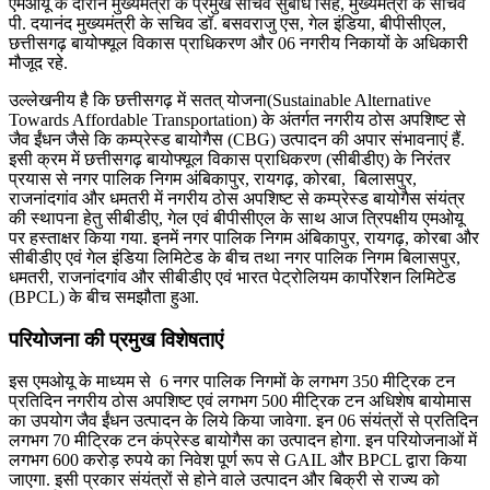
एमओयू के दौरान मुख्यमंत्री के प्रमुख सचिव सुबोध सिंह, मुख्यमंत्री के सचिव
पी. दयानंद मुख्यमंत्री के सचिव डॉ. बसवराजु एस, गेल इंडिया, बीपीसीएल,
छत्तीसगढ़ बायोफ्यूल विकास प्राधिकरण और 06 नगरीय निकायों के अधिकारी
मौजूद रहे.
उल्लेखनीय है कि छत्तीसगढ़ में सतत् योजना(Sustainable Alternative
Towards Affordable Transportation) के अंतर्गत नगरीय ठोस अपशिष्ट से
जैव ईंधन जैसे कि कम्प्रेस्ड बायोगैस (CBG) उत्पादन की अपार संभावनाएं हैं.
इसी क्रम में छत्तीसगढ़ बायोफ्यूल विकास प्राधिकरण (सीबीडीए) के निरंतर
प्रयास से नगर पालिक निगम अंबिकापुर, रायगढ़, कोरबा, बिलासपुर,
राजनांदगांव और धमतरी में नगरीय ठोस अपशिष्ट से कम्प्रेस्ड बायोगैस संयंत्र
की स्थापना हेतु सीबीडीए, गेल एवं बीपीसीएल के साथ आज त्रिपक्षीय एमओयू
पर हस्ताक्षर किया गया. इनमें नगर पालिक निगम अंबिकापुर, रायगढ़, कोरबा और
सीबीडीए एवं गेल इंडिया लिमिटेड के बीच तथा नगर पालिक निगम बिलासपुर,
धमतरी, राजनांदगांव और सीबीडीए एवं भारत पेट्रोलियम कार्पोरेशन लिमिटेड
(BPCL) के बीच समझौता हुआ.
परियोजना की प्रमुख विशेषताएं
इस एमओयू के माध्यम से 6 नगर पालिक निगमों के लगभग 350 मीट्रिक टन
प्रतिदिन नगरीय ठोस अपशिष्ट एवं लगभग 500 मीट्रिक टन अधिशेष बायोमास
का उपयोग जैव ईंधन उत्पादन के लिये किया जावेगा. इन 06 संयंत्रों से प्रतिदिन
लगभग 70 मीट्रिक टन कंप्रेस्ड बायोगैस का उत्पादन होगा. इन परियोजनाओं में
लगभग 600 करोड़ रुपये का निवेश पूर्ण रूप से GAIL और BPCL द्वारा किया
जाएगा. इसी प्रकार संयंत्रों से होने वाले उत्पादन और बिक्री से राज्य को