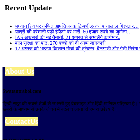
Recent Update
भगवान शिव पर कथित आपत्तिजनक टिप्पणी,अरुण पन्नालाल गिरफ्तार…
यात्री की परेशानी पड़ी इंडिगो पर भारी, 60 हजार रुपये का जुर्माना…
IAS अफसरों की नई तैनाती, 21 अगस्त से संभालेंगे कार्यभार..
बाल सुरक्षा का पाठ, 270 बच्चों को दी अहम जानकारी
12 अगस्त को भाजपा किसान मोर्चा की ट्रैक्टर, बैलगाड़ी और गेड़ी तिरंगा
About Us
Swatantrabol.com
हिन्दी न्यूज़ की सबसे तेजी से उभरती हुई वेबसाइट और हिंदी मासिक पत्रिका है
खबरों के माध्यम से उनके जीवन में बदलाव लाना ही हमारा उद्देश्य है।
ContactUs