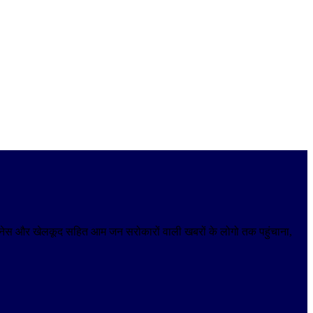
 बिजनेस और खेलकूद सहित आम जन सरोकारों वाली खबरों के लोगो तक पहुंचाना,