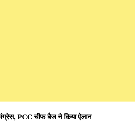
ांग्रेस, PCC चीफ बैज ने किया ऐलान