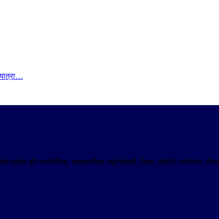
 यात्रा…
। देश-प्रदेश की राजनीतिक, समसामयिक, ब्यूरोक्रेसी, शिक्षा, नौकरी, मनोरंजन,