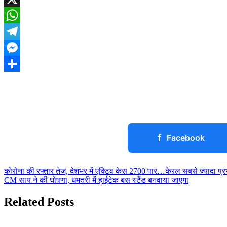
X
WhatsApp
Telegram
Messenger
Share
f
Facebook
Post
कोरोना की रफ्तार तेज, देशभर में एक्टिव केस 2700 पार…केरल सबसे ज्यादा प्
CM साय ने की घोषणा, धमतरी में हाईटेक बस स्टैंड बनवाया जाएगा
navigation
Related Posts