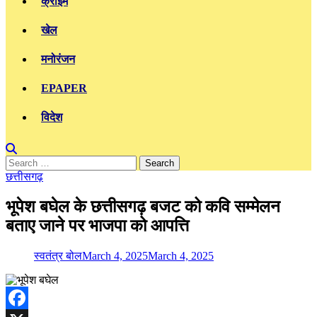
क्राइम
खेल
मनोरंजन
EPAPER
विदेश
Search
for:
छत्तीसगढ़
भूपेश बघेल के छत्तीसगढ़ बजट को कवि सम्मेलन
बताए जाने पर भाजपा को आपत्ति
स्वतंत्र बोल
March 4, 2025
March 4, 2025