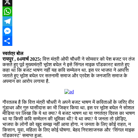
Facebook
X
WhatsApp
Telegram
Messenger
Share
स्वतंत्र बोल
रायपुर , 04मार्च 2025:
वित्त मंत्री ओपी चौधरी ने सोमवार को पेश बजट पर तंज
कसते हुए पूर्व मुख्यमंत्री भूपेश बघेल ने इसे सिंगल माइक पॉडकास्ट बताते हुए
कहा था कि बजट भाषण नहीं यह कवि सम्मेलन था. इस पर भाजपा ने आपत्ति
जताते हुए भूपेश बघेल पर सतनामी समाज और प्रदेश के जनजाति समाज के
अपमान का आरोप लगाया है.
गौरतलब है कि वित्त मंत्री चौधरी ने अपने बजट भाषण में कविताओं के जरिए वीर
गुंडाधर और गुरु घासीदास का भी जिक्र किया था. इस पर भूपेश बघेल ने सोशल
मीडिया पर लिखा कि ये था क्या? ये बजट भाषण था या गणतंत्र दिवस का भाषण
था या किसी कवि सम्मेलन की भूमिका थी? ये था क्या? ये जनता तो छोड़िए,
भाजपा के लोगों को खुद समझ नहीं आया होगा. न जनता के लिए कोई राहत, न
किसान, युवा, महिला के लिए कोई घोषणा. बेहद निराशाजनक और ‘सिंगल माइक
पॉडकास्ट’ समाप्त हुआ.