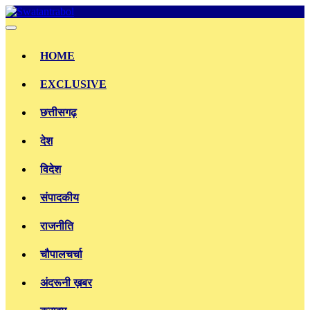
Skip
to
content
HOME
EXCLUSIVE
छत्तीसगढ़
देश
विदेश
संपादकीय
राजनीति
चौपालचर्चा
अंदरूनी ख़बर