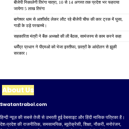
बीजेपी निकालेगी तिरंगा यात्रा, 10 से 14 अगस्त तक प्रदेश भर फहराया
जायेगा 5 लाख तिरंगा
बागेश्वर धाम से आशीर्वाद लेकर लौट रहे बीजेपी चीफ की कार ट्रक में घुसा,
गाडी के उड़े परखच्चे।
सहकारिता मंत्री ने बैंक अध्यक्षो की ली बैठक, सामंजस्य से काम करने कहा
धर्मेंद्र प्रधान ने पीएमओ को भेजा इस्तीफा, छात्रों के आंदोलन से झुकी
सरकार।
About Us
Swatantrabol.com
हिन्दी न्यूज़ की सबसे तेजी से उभरती हुई वेबसाइट और हिंदी मासिक पत्रिका है।
देश-प्रदेश की राजनीतिक, समसामयिक, ब्यूरोक्रेसी, शिक्षा, नौकरी, मनोरंजन,