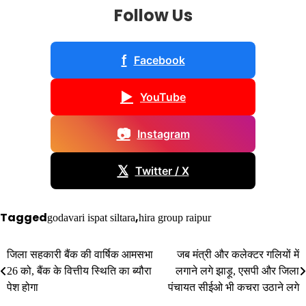
Follow Us
f
Facebook
▶
YouTube
📷
Instagram
𝕏
Twitter / X
Tagged
,
godavari ispat siltara
hira group raipur
Post
जिला सहकारी बैंक की वार्षिक आमसभा
जब मंत्री और कलेक्टर गलियों में
26 को, बैंक के वित्तीय स्थिति का ब्यौरा
लगाने लगे झाड़ू, एसपी और जिला
navigation
पेश होगा
पंचायत सीईओ भी कचरा उठाने लगे