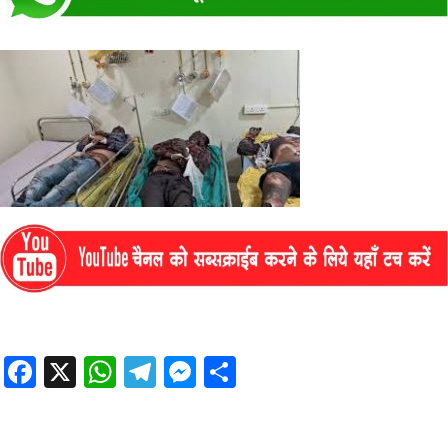
Facebook
X
WhatsApp
Telegram
Messenger
Share