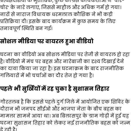
प्रत्यक्षदर्शियों के मुताबिक, कुछ कांग्रेस कार्यकर्ताओं ने ‘चोर-
चोर’ के नारे लगाए, जिससे माहौल और अधिक गर्म हो गया।
नारों से नाराज विधायक धरमलाल कौशिक ने भी कड़ी
प्रतिक्रिया दी। इसके बाद कार्यक्रम में कुछ समय के लिए
तनावपूर्ण स्थिति बन गई।
सोशल मीडिया पर वायरल हुआ वीडियो
घटना का वीडियो अब सोशल मीडिया पर तेजी से वायरल हो रहा
है। वीडियो में मंच पर बहस और नारेबाजी का दृश्य दिखाई देने
का दावा किया जा रहा है। इस घटनाक्रम के बाद राजनीतिक
गलियारों में भी चर्चाओं का दौर तेज हो गया है।
पहले भी सुर्खियों में रह चुका है सुशासन तिहार
गौरतलब है कि इससे पहले दुर्ग जिले में आयोजित एक शिविर के
दौरान भी जनपद सीईओ और भाजपा नेता के बीच बहस का
मामला सामने आया था। अब बिलासपुर के ग्राम गोढ़ी में हुई यह
घटना सुशासन तिहार को लेकर नई राजनीतिक बहस को जन्म
दे रही है।