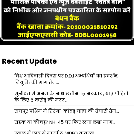
Recent Update
विश्व आदिवासी दिवस पर D.Ed अभ्यर्थियों का प्रदर्शन,
नियुक्ति की मांग तेज…
मुसीबत में असम के साथ छत्तीसगढ़ सरकार , बाढ़ पीड़ितों
के लिए 5 करोड़ की मदद…
रायपुर पश्चिम में तिरंगा-कांवड़ यात्रा की तैयारी तेज…
सड़क या कीचड़? NH-45 पर फिर लगा लंबा जाम…
स्कूल में छात्र से मारपीट, VIDEO वायरल…