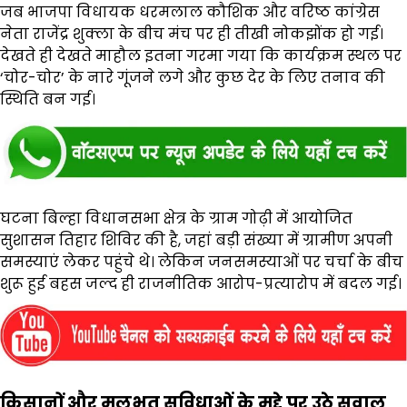
जब भाजपा विधायक धरमलाल कौशिक और वरिष्ठ कांग्रेस
नेता राजेंद्र शुक्ला के बीच मंच पर ही तीखी नोकझोंक हो गई।
देखते ही देखते माहौल इतना गरमा गया कि कार्यक्रम स्थल पर
‘चोर-चोर’ के नारे गूंजने लगे और कुछ देर के लिए तनाव की
स्थिति बन गई।
घटना बिल्हा विधानसभा क्षेत्र के ग्राम गोढ़ी में आयोजित
सुशासन तिहार शिविर की है, जहां बड़ी संख्या में ग्रामीण अपनी
समस्याएं लेकर पहुंचे थे। लेकिन जनसमस्याओं पर चर्चा के बीच
शुरू हुई बहस जल्द ही राजनीतिक आरोप-प्रत्यारोप में बदल गई।
किसानों और मूलभूत सुविधाओं के मुद्दे पर उठे सवाल