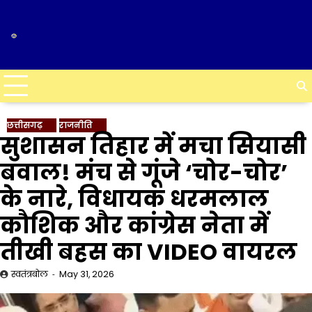
Skip
to
content
छत्तीसगढ़
राजनीति
सुशासन तिहार में मचा सियासी
बवाल! मंच से गूंजे ‘चोर-चोर’
के नारे, विधायक धरमलाल
कौशिक और कांग्रेस नेता में
तीखी बहस का VIDEO वायरल
स्वतंत्रबोल
May 31, 2026