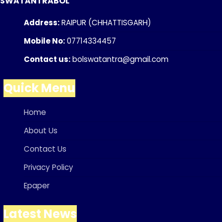
SWATANTRABOL
Address:
RAIPUR (CHHATTISGARH)
Mobile No:
07714334457
Contact us:
bolswatantra@gmail.com
Quick Menu
Home
About Us
Contact Us
Privacy Policy
Epaper
Latest News